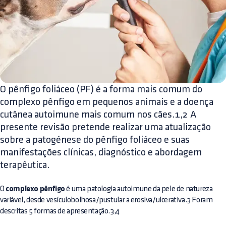
O pênfigo foliáceo (PF) é a forma mais comum do
complexo pênfigo em pequenos animais e a doença
cutânea autoimune mais comum nos cães.1,2 A
presente revisão pretende realizar uma atualização
sobre a patogénese do pênfigo foliáceo e suas
manifestações clínicas, diagnóstico e abordagem
terapêutica.
O
complexo pênfigo
é uma patologia autoimune da pele de natureza
variável, desde vesículobolhosa/pustular a erosiva/ulcerativa.3 Foram
descritas 5 formas de apresentação.3,4