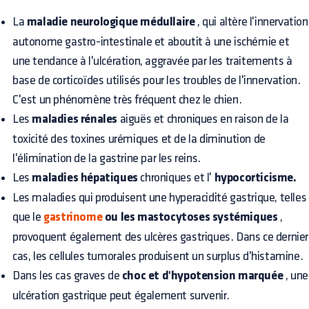
La
maladie neurologique médullaire
, qui altère l'innervation
autonome gastro-intestinale et aboutit à une ischémie et
une tendance à l'ulcération, aggravée par les traitements à
base de corticoïdes utilisés pour les troubles de l'innervation.
C'est un phénomène très fréquent chez le chien.
Les
maladies rénales
aiguës et chroniques en raison de la
toxicité des toxines urémiques et de la diminution de
l'élimination de la gastrine par les reins.
Les
maladies hépatiques
chroniques et l'
hypocorticisme.
Les maladies qui produisent une hyperacidité gastrique, telles
que le
gastrinome
ou les mastocytoses systémiques
,
provoquent également des ulcères gastriques. Dans ce dernier
cas, les cellules tumorales produisent un surplus d'histamine.
Dans les cas graves de
choc et d'hypotension marquée
, une
ulcération gastrique peut également survenir.