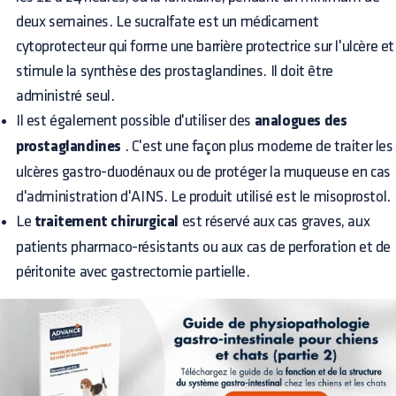
deux semaines. Le sucralfate est un médicament
cytoprotecteur qui forme une barrière protectrice sur l'ulcère et
stimule la synthèse des prostaglandines. Il doit être
administré seul.
Il est également possible d'utiliser des
analogues des
prostaglandines
. C'est une façon plus moderne de traiter les
ulcères gastro-duodénaux ou de protéger la muqueuse en cas
d'administration d'AINS. Le produit utilisé est le misoprostol.
Le
traitement chirurgical
est réservé aux cas graves, aux
patients pharmaco-résistants ou aux cas de perforation et de
péritonite avec gastrectomie partielle.