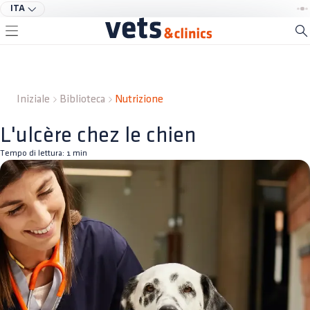
ITA
Iniziale
Biblioteca
Nutrizione
L'ulcère chez le chien
Tempo di lettura:
1
min