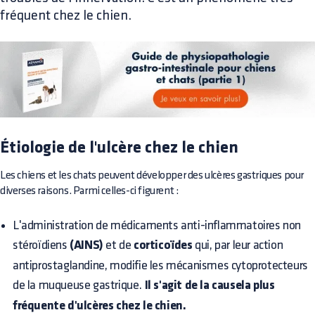
fréquent chez le chien.
Étiologie de l'ulcère chez le chien
Les chiens et les chats peuvent développer des ulcères gastriques pour
diverses raisons. Parmi celles-ci figurent :
L'administration de médicaments anti-inflammatoires non
stéroïdiens
(AINS)
et de
corticoïdes
qui, par leur action
antiprostaglandine, modifie les mécanismes cytoprotecteurs
de la muqueuse gastrique.
Il s'agit de la causela plus
fréquente d'ulcères chez le chien.