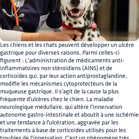
Les chiens et les chats peuvent développer un ulcère
gastrique pour diverses raisons. Parmi celles-ci
figurent : L'administration de médicaments anti-
inflammatoires non stéroïdiens (AINS) et de
corticoïdes qui, par leur action antiprostaglandine,
modifie les mécanismes cytoprotecteurs de la
muqueuse gastrique. Il s'agit de la cause la plus
fréquente d'ulcères chez le chien. La maladie
neurologique médullaire, qui altère l'innervation
autonome gastro-intestinale et aboutit à une ischémie
et une tendance à l'ulcération, aggravée par les
traitements à base de corticoïdes utilisés pour les
troubles de l'innervation. C'est un phénomène très