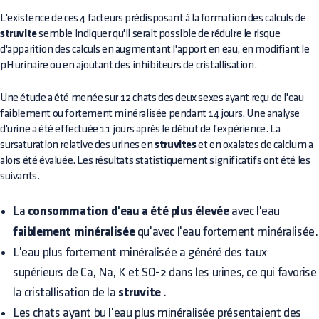
L'existence de ces 4 facteurs prédisposant à la formation des calculs de
struvite
semble indiquer qu'il serait possible de réduire le risque
d'apparition des calculs en augmentant l'apport en eau, en modifiant le
pH urinaire ou en ajoutant des inhibiteurs de cristallisation.
Une étude a été menée sur 12 chats des deux sexes ayant reçu de l'eau
faiblement ou fortement minéralisée pendant 14 jours. Une analyse
d'urine a été effectuée 11 jours après le début de l'expérience. La
sursaturation relative des urines en
struvites
et en oxalates de calcium a
alors été évaluée. Les résultats statistiquement significatifs ont été les
suivants.
La
consommation d'eau a été plus élevée
avec l'eau
faiblement minéralisée
qu'avec l'eau fortement minéralisée.
L'eau plus fortement minéralisée a généré des taux
supérieurs de Ca, Na, K et SO-2 dans les urines, ce qui favorise
la cristallisation de la
struvite
.
Les chats ayant bu l'eau plus minéralisée présentaient des