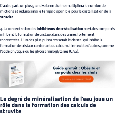
D'autre part, un plus grand volume d'urine multipliera le nombre de
mictions et réduira ainsi le temps disponible pour la cristallisation de la
struvite
.
4. La concentration des
inhibiteurs de cristallisation
: certains composés
inhibent la formation de cristaux dans des urines fortement
concentrées. L'un des plus puissants serait le citrate, qui inhibe la
formation de cristaux contenant du calcium. Il en existe d'autres, comme
l'acide phytique ou les glycosaminoglycanes (GAG).
Le degré de minéralisation de l'eau joue un
rôle dans la formation des calculs de
struvite