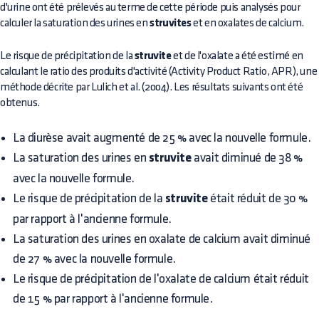
d'urine ont été prélevés au terme de cette période puis analysés pour
calculer la saturation des urines en
struvites
et en oxalates de calcium.
Le risque de précipitation de la
struvite
et de l'oxalate a été estimé en
calculant le ratio des produits d'activité (Activity Product Ratio, APR), une
méthode décrite par Lulich et al. (2004). Les résultats suivants ont été
obtenus.
La diurèse avait augmenté de 25 % avec la nouvelle formule.
La saturation des urines en
struvite
avait diminué de 38 %
avec la nouvelle formule.
Le risque de précipitation de la
struvite
était réduit de 30 %
par rapport à l'ancienne formule.
La saturation des urines en oxalate de calcium avait diminué
de 27 % avec la nouvelle formule.
Le risque de précipitation de l'oxalate de calcium était réduit
de 15 % par rapport à l'ancienne formule.