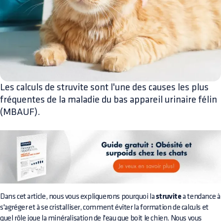
Les calculs de struvite sont l'une des causes les plus
fréquentes de la maladie du bas appareil urinaire félin
(MBAUF).
Dans cet article, nous vous expliquerons pourquoi la
struvite
a tendance à
s'agréger et à se cristalliser, comment éviter la formation de calculs et
quel rôle joue la minéralisation de l'eau que boit le chien. Nous vous