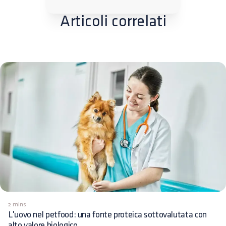
Articoli correlati
2 mins
L'uovo nel petfood: una fonte proteica sottovalutata con
alto valore biologico