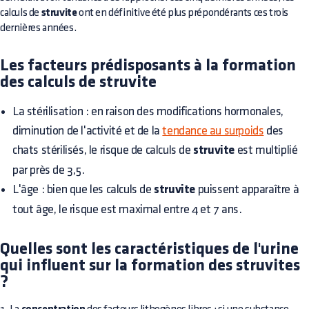
calculs de
struvite
ont en définitive été plus prépondérants ces trois
dernières années.
Les facteurs prédisposants à la formation
des calculs de struvite
La stérilisation : en raison des modifications hormonales,
diminution de l'activité et de la
tendance au surpoids
des
chats stérilisés, le risque de calculs de
struvite
est multiplié
par près de 3,5.
L'âge : bien que les calculs de
struvite
puissent apparaître à
tout âge, le risque est maximal entre 4 et 7 ans.
Quelles sont les caractéristiques de l'urine
qui influent sur la formation des struvites
?