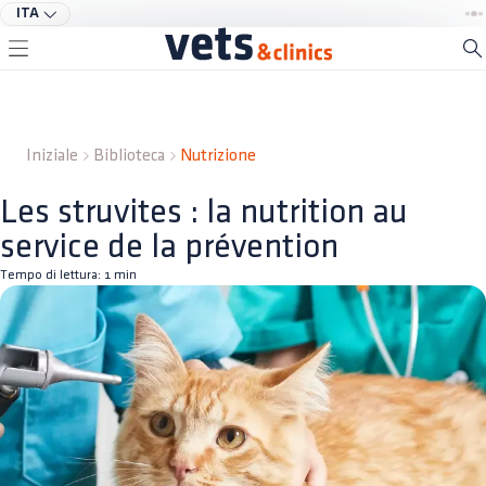
ITA
Iniziale
Biblioteca
Nutrizione
Les struvites : la nutrition au
service de la prévention
Tempo di lettura:
1
min