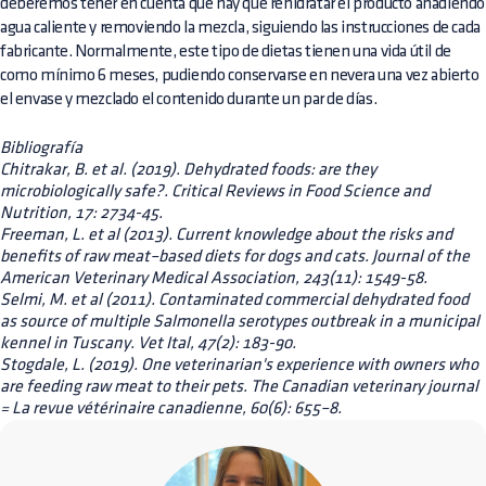
deberemos tener en cuenta que hay que rehidratar el producto añadiendo
agua caliente y removiendo la mezcla, siguiendo las instrucciones de cada
fabricante. Normalmente, este tipo de dietas tienen una vida útil de
como mínimo 6 meses, pudiendo conservarse en nevera una vez abierto
el envase y mezclado el contenido durante un par de días.
Bibliografía
Chitrakar, B. et al. (2019). Dehydrated foods: are they
microbiologically safe?. Critical Reviews in Food Science and
Nutrition, 17: 2734-45.
Freeman, L. et al (2013). Current knowledge about the risks and
benefits of raw meat–based diets for dogs and cats. Journal of the
American Veterinary Medical Association, 243(11): 1549-58.
Selmi, M. et al (2011). Contaminated commercial dehydrated food
as source of multiple Salmonella serotypes outbreak in a municipal
kennel in Tuscany. Vet Ital, 47(2): 183-90.
Stogdale, L. (2019). One veterinarian's experience with owners who
are feeding raw meat to their pets. The Canadian veterinary journal
= La revue vétérinaire canadienne, 60(6): 655–8.