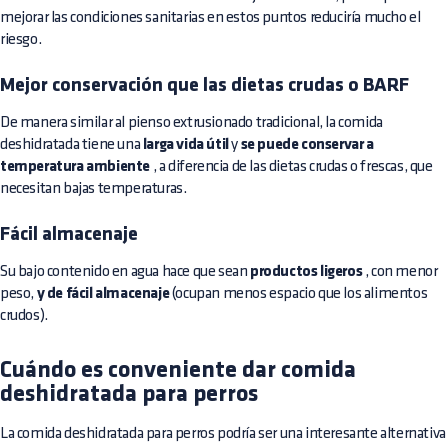
mejorar las condiciones sanitarias en estos puntos reduciría mucho el
riesgo.
Mejor conservación que las dietas crudas o BARF
De manera similar al pienso extrusionado tradicional, la comida
deshidratada tiene una
larga vida útil
y
se puede conservar a
temperatura ambiente
, a diferencia de las dietas crudas o frescas, que
necesitan bajas temperaturas.
Fácil almacenaje
Su bajo contenido en agua hace que sean
productos ligeros
, con menor
peso,
y de fácil almacenaje
(ocupan menos espacio que los alimentos
crudos).
Cuándo es conveniente dar comida
deshidratada para perros
La comida deshidratada para perros podría ser una interesante alternativa