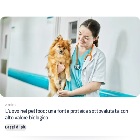
2 mins
L'uovo nel petfood: una fonte proteica sottovalutata con
alto valore biologico
Leggi di più