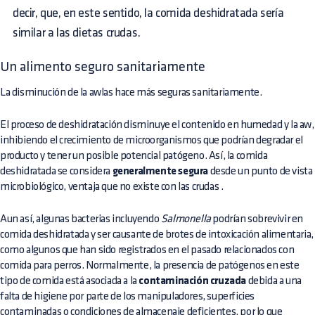
decir, que, en este sentido, la comida deshidratada sería
similar a las dietas crudas.
Un alimento seguro sanitariamente
La disminución de la awlas hace más seguras sanitariamente.
El proceso de deshidratación disminuye el contenido en humedad y la aw,
inhibiendo el crecimiento de microorganismos que podrían degradar el
producto y tener un posible potencial patógeno. Así, la comida
deshidratada se considera
generalmente segura
desde un punto de vista
microbiológico, ventaja que no existe con las
crudas
.
Aun así, algunas bacterias incluyendo
Salmonella
podrían sobrevivir en
comida deshidratada y ser causante de brotes de intoxicación alimentaria,
como algunos que han sido registrados en el pasado relacionados con
comida para perros. Normalmente, la presencia de patógenos en este
tipo de comida está asociada a la
contaminación cruzada
debida a una
falta de higiene por parte de los manipuladores, superficies
contaminadas o condiciones de almacenaje deficientes, por lo que