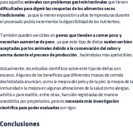
para aquellos
animales con problemas gastrointestinales
que tienen
dificultades para digerir las croquetas de los alimentos secos
tradicionales
, ya que la menor exposición a altas temperaturas durante
el procesado podría incrementar la digestibilidad de los nutrientes.
También pueden ser útiles en
perros que tienden a comer poco y
necesitan aumentar de peso
, ya que este tipo de dietas
suelen ser bien
aceptadas por los animales debido a la conservación del sabor y
aroma durante el proceso de producción
, haciéndolas más apetecibles.
Actualmente, los estudios científicos sobre este tipo de dietas son
escasos. Algunos de los beneficios que diferentes marcas de comida
deshidratada anuncian, como la mejora del pelo y de la piel, la mejora de la
inmunidad o la mejora en algunas alteraciones de la salud como alergias,
artritis o pancreatitis, entre otras, han sido registradas de manera
anecdótica por propietarios, pero es
necesaria más investigación
científica para poder evaluarlas
con rigor.
Conclusiones