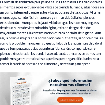
La comida deshidratada para perros es una alternativa a los tradicionales
alimentos secos extrusionados y latas de comida húmeda, situándose en
un punto intermedio entre estos y las populares dietas crudas. Al tener
menos agua son de fácil almacenaje y similar vida útil a los piensos
extrusionados. Aunque su baja actividad de agua las hace muy seguras
desde un punto de vista microbiológico, existen riesgos debidos
mayoritariamente a la contaminación cruzada por falta de higiene. Aun
así, la posible mejora en la conservación de nutrientes, sabor y aroma, así
como la probable mejora en la digestibilidad de los nutrientes debido al
uso de temperaturas bajas durante su fabricación, comparado con el
pienso extrusionado, las puede hacer adecuadas en casos de perros con
problemas gastrointestinales o aquellos que tengan dificultades para
comer la cantidad necesaria de alimento y necesitan ganar peso.