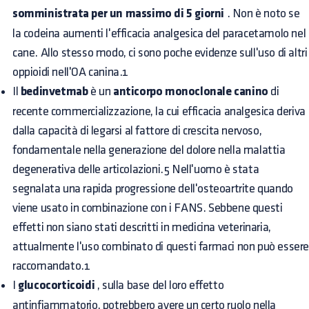
somministrata per un massimo di 5 giorni
. Non è noto se
la codeina aumenti l'efficacia analgesica del paracetamolo nel
cane. Allo stesso modo, ci sono poche evidenze sull'uso di altri
oppioidi nell'OA canina.1
Il
bedinvetmab
è un
anticorpo monoclonale canino
di
recente commercializzazione, la cui efficacia analgesica deriva
dalla capacità di legarsi al fattore di crescita nervoso,
fondamentale nella generazione del dolore nella malattia
degenerativa delle articolazioni.5 Nell'uomo è stata
segnalata una rapida progressione dell'osteoartrite quando
viene usato in combinazione con i FANS. Sebbene questi
effetti non siano stati descritti in medicina veterinaria,
attualmente l'uso combinato di questi farmaci non può esser
raccomandato.1
I
glucocorticoidi
, sulla base del loro effetto
antinfiammatorio, potrebbero avere un certo ruolo nella