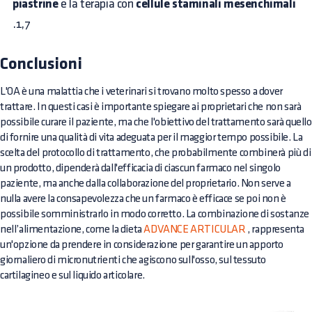
piastrine
e la terapia con
cellule staminali mesenchimali
.1,7
Conclusioni
L'OA è una malattia che i veterinari si trovano molto spesso a dover
trattare. In questi casi è importante spiegare ai proprietari che non sarà
possibile curare il paziente, ma che l'obiettivo del trattamento sarà quello
di fornire una qualità di vita adeguata per il maggior tempo possibile. La
scelta del protocollo di trattamento, che probabilmente combinerà più di
un prodotto, dipenderà dall'efficacia di ciascun farmaco nel singolo
paziente, ma anche dalla collaborazione del proprietario. Non serve a
nulla avere la consapevolezza che un farmaco è efficace se poi non è
possibile somministrarlo in modo corretto. La combinazione di sostanze
nell’alimentazione, come la dieta
ADVANCE ARTICULAR
, rappresenta
un'opzione da prendere in considerazione per garantire un apporto
giornaliero di micronutrienti che agiscono sull'osso, sul tessuto
cartilagineo e sul liquido articolare.