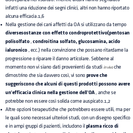
infatti una riduzione dei segni clinici, altri non hanno riportato
alcuna efficacia.1,6
Nella gestione dei cani affetti da OA si utilizzano da tempo
diversesostanze con effetto condroprotettivo(pentosan
polisolfato
,
condroitina solfato, glucosamina, acido
ialuronico
, ecc.) nella convinzione che possano ritardarne la
progressione o riparare il danno articolare. Sebbene al
momento non vi siano dati provenienti da studi
che
in vivo
dimostrino che sia davvero così, vi sono
prove che
suggeriscono che alcuni di questi prodotti possono avere
un'efficacia clinica nella gestione dell'OA
, anche se
potrebbe non essere così solida come auspicato.1,2
Altre opzioni terapeutiche che potrebbero essere utili, ma per
le quali sono necessari ulteriori studi, con un disegno specifico
e in ampi gruppi di pazienti, includono il
plasma ricco di