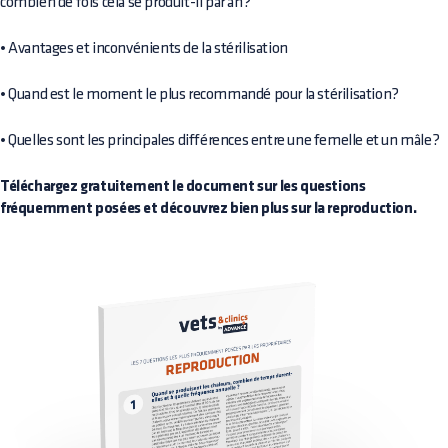
combien de fois cela se produit-il par an?
• Avantages et inconvénients de la stérilisation
• Quand est le moment le plus recommandé pour la stérilisation?
• Quelles sont les principales différences entre une femelle et un mâle?
Téléchargez gratuitement le document sur les questions
fréquemment posées et découvrez bien plus sur la reproduction.