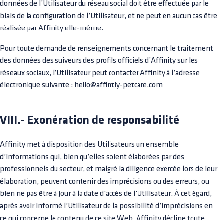
données de l’Utilisateur du réseau social doit être effectuée par le
biais de la configuration de l’Utilisateur, et ne peut en aucun cas être
réalisée par Affinity elle-même.
Pour toute demande de renseignements concernant le traitement
des données des suiveurs des profils officiels d’Affinity sur les
réseaux sociaux, l’Utilisateur peut contacter Affinity à l’adresse
électronique suivante : hello@affintiy-petcare.com
VIII.- Exonération de responsabilité
Affinity met à disposition des Utilisateurs un ensemble
d’informations qui, bien qu’elles soient élaborées par des
professionnels du secteur, et malgré la diligence exercée lors de leur
élaboration, peuvent contenir des imprécisions ou des erreurs, ou
bien ne pas être à jour à la date d’accès de l’Utilisateur. À cet égard,
après avoir informé l’Utilisateur de la possibilité d’imprécisions en
ce qui concerne le contenu de ce site Web, Affinity décline toute