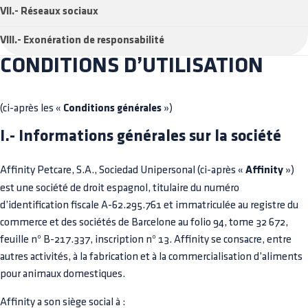
VII.- Réseaux sociaux
VIII.- Exonération de responsabilité
CONDITIONS D’UTILISATION
(ci-après les «
Conditions générales
»)
I.- Informations générales sur la société
Affinity Petcare, S.A., Sociedad Unipersonal (ci-après «
Affinity
»)
est une société de droit espagnol, titulaire du numéro
d’identification fiscale A-62.295.761 et immatriculée au registre du
commerce et des sociétés de Barcelone au folio 94, tome 32 672,
feuille nº B-217.337, inscription nº 13. Affinity se consacre, entre
autres activités, à la fabrication et à la commercialisation d’aliments
pour animaux domestiques.
Affinity a son siège social à :