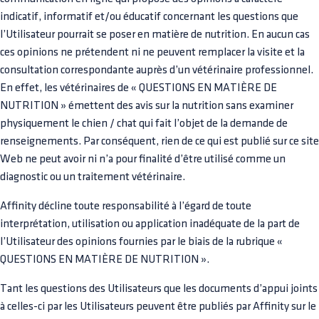
indicatif, informatif et/ou éducatif concernant les questions que
l’Utilisateur pourrait se poser en matière de nutrition. En aucun cas
ces opinions ne prétendent ni ne peuvent remplacer la visite et la
consultation correspondante auprès d’un vétérinaire professionnel.
En effet, les vétérinaires de « QUESTIONS EN MATIÈRE DE
NUTRITION » émettent des avis sur la nutrition sans examiner
physiquement le chien / chat qui fait l’objet de la demande de
renseignements. Par conséquent, rien de ce qui est publié sur ce site
Web ne peut avoir ni n’a pour finalité d’être utilisé comme un
diagnostic ou un traitement vétérinaire.
Affinity décline toute responsabilité à l’égard de toute
interprétation, utilisation ou application inadéquate de la part de
l’Utilisateur des opinions fournies par le biais de la rubrique «
QUESTIONS EN MATIÈRE DE NUTRITION ».
Tant les questions des Utilisateurs que les documents d’appui joints
à celles-ci par les Utilisateurs peuvent être publiés par Affinity sur le