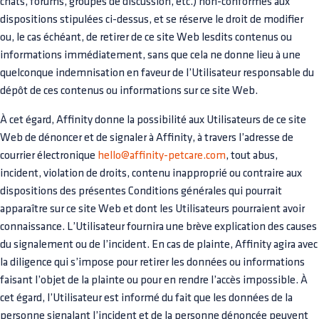
chats, forums, groupes de discussion, etc.) non-conformes aux
dispositions stipulées ci-dessus, et se réserve le droit de modifier
ou, le cas échéant, de retirer de ce site Web lesdits contenus ou
informations immédiatement, sans que cela ne donne lieu à une
quelconque indemnisation en faveur de l’Utilisateur responsable du
dépôt de ces contenus ou informations sur ce site Web.
À cet égard, Affinity donne la possibilité aux Utilisateurs de ce site
Web de dénoncer et de signaler à Affinity, à travers l’adresse de
courrier électronique
hello@affinity-petcare.com
, tout abus,
incident, violation de droits, contenu inapproprié ou contraire aux
dispositions des présentes Conditions générales qui pourrait
apparaître sur ce site Web et dont les Utilisateurs pourraient avoir
connaissance. L’Utilisateur fournira une brève explication des causes
du signalement ou de l’incident. En cas de plainte, Affinity agira avec
la diligence qui s’impose pour retirer les données ou informations
faisant l’objet de la plainte ou pour en rendre l’accès impossible. À
cet égard, l’Utilisateur est informé du fait que les données de la
personne signalant l’incident et de la personne dénoncée peuvent