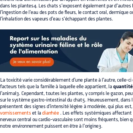
dans les plantes4. Les chats s'exposent également par d'autres 
l'ingestion de l'eau des pots de fleurs, le contact oral, dermique 
l'inhalation des vapeurs d'eau s'échappant des plantes.
La toxicité varie considérablement d'une plante à l'autre, celle-ci 
facteurs tels que la famille à laquelle elle appartient, la
quantité
l'animal3. Cependant, toutes les plantes, y compris le gazon, peuv
sur le système gastro-intestinal du chat5. Heureusement, dans la
présentent des signes d'intensité légère à modérée, qui plus est,
vomissements
et la
diarrhée
. Les effets systémiques affectant le
nerveux central ou cardio-vasculaire sont moins fréquents, bien 
notre environnement puissent en être à l'origine3.