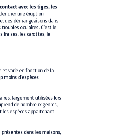
contact avec les tiges, les
éclencher une éruption
ielle, des démangeaisons dans
troubles oculaires. C'est le
 fraises, les carottes, le
et varie en fonction de la
up moins d'espèces
ires, largement utilisées lors
mprend de nombreux genres,
nt les espèces appartenant
s présentes dans les maisons,