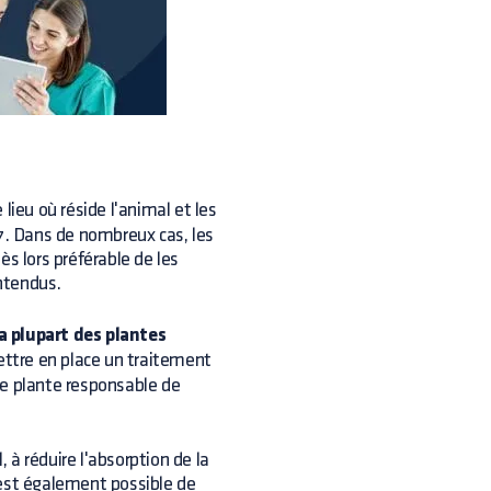
 lieu où réside l'animal et les
r7. Dans de nombreux cas, les
ès lors préférable de les
entendus.
a plupart des plantes
mettre en place un traitement
de plante responsable de
à réduire l'absorption de la
l est également possible de