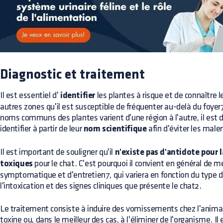
Diagnostic et traitement
Il est essentiel d'
identifier
les plantes à risque et de connaître le
autres zones qu'il est susceptible de fréquenter au-delà du foye
noms communs des plantes varient d'une région à l'autre, il est d
identifier à partir de leur
nom scientifique
afin d'éviter les mal
Il est important de souligner qu'il
n'existe pas d'antidote pour l
toxiques
pour le chat. C'est pourquoi il convient en général de 
symptomatique et d'entretien7, qui variera en fonction du type 
l'intoxication et des signes cliniques que présente le chat2.
Le traitement consiste à induire des vomissements chez l'animal, 
toxine ou, dans le meilleur des cas, à l'éliminer de l'organisme. I