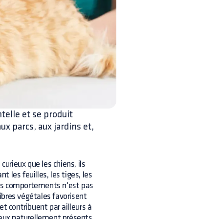
telle et se produit
x parcs, aux jardins et,
curieux que les chiens, ils
les feuilles, les tiges, les
 ces comportements n'est pas
ibres végétales favorisent
 et contribuent par ailleurs à
raux naturellement présents