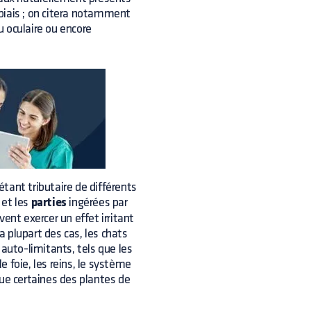
biais ; on citera notamment
ou oculaire ou encore
étant tributaire de différents
et les
parties
ingérées par
ent exercer un effet irritant
 plupart des cas, les chats
 auto-limitants, tels que les
 foie, les reins, le système
que certaines des plantes de