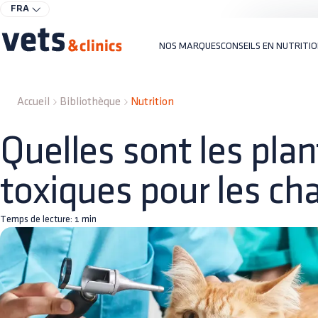
FRA
NOS MARQUES
CONSEILS EN NUTRITI
Accueil
Bibliothèque
Nutrition
Quelles sont les pla
toxiques pour les cha
Temps de lecture:
1
min