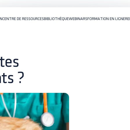
ON
CENTRE DE RESSOURCES
BIBLIOTHÈQUE
WEBINARS
FORMATION EN LIGNE
RE
ntes
ts ?