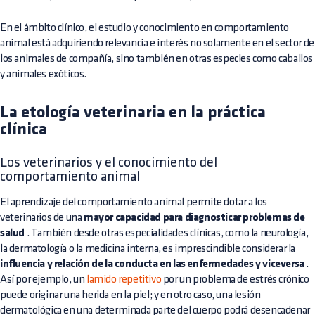
En el ámbito clínico, el estudio y conocimiento en comportamiento
animal está adquiriendo relevancia e interés no solamente en el sector de
los animales de compañía, sino también en otras especies como caballos
y animales exóticos.
La etología veterinaria en la práctica
clínica
Los veterinarios y el conocimiento del
comportamiento animal
El aprendizaje del comportamiento animal permite dotar a los
veterinarios de una
mayor capacidad para diagnosticar problemas de
salud
. También desde otras especialidades clínicas, como la neurología,
la dermatología o la medicina interna, es imprescindible considerar la
influencia y relación de la conducta en las enfermedades y viceversa
.
Así por ejemplo, un
lamido repetitivo
por un problema de estrés crónico
puede originar una herida en la piel; y en otro caso, una lesión
dermatológica en una determinada parte del cuerpo podrá desencadenar