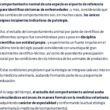
comportamiento normal de una especie es el punto de referencia
para identificar síntomas de enfermedades
; y más, considerando que
los cambios de comportamiento son, en muchos casos,
los únicos
signos incipientes indicativos de patología.
Así, el estudio del comportamiento animal por parte de científicos de
diferentes campos fue convirtiéndose poco a poco en
disciplina
científica con entidad propia
, y experimenta un fuerte impulso en el
último tercio del siglo pasado coincidiendo con una etapa de gran
crecimiento científico-técnico, así como de ascendente preocupación
social por las condiciones de cría intensiva de los animales de producción.
Estas condiciones propiciaron que la etología se integrara cada vez más en
la medicina veterinaria, acabando formando parte de su programa de
educación.
A lo largo del tiempo,
el estudio del comportamiento animal acaba
vinculándose entonces de manera formal con la medicina veterinaria
,
adquiriendo
carácter de especialidad
y conformando la actual etología
veterinaria (o medicina del comportamiento).