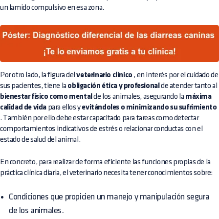
un lamido compulsivo en esa zona.
Por otro lado, la figura del
veterinario clínico
, en interés por el cuidado de
sus pacientes, tiene la
obligación ética y profesional
de atender tanto al
bienestar físico como mental
de los animales, asegurando la
máxima
calidad de vida
para ellos y
evitándoles o minimizando su sufrimiento
. También por ello debe estar capacitado para tareas como detectar
comportamientos indicativos de estrés o relacionar conductas con el
estado de salud del animal.
En concreto, para realizar de forma eficiente las funciones propias de la
práctica clínica diaria, el veterinario necesita tener conocimientos sobre:
Condiciones que propicien un manejo y manipulación segura
de los animales.