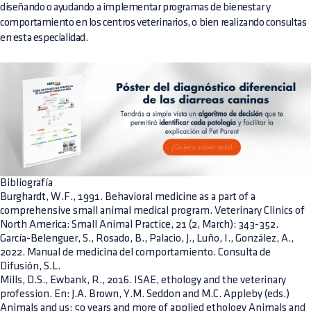
diseñando o ayudando a implementar programas de bienestar y
comportamiento en los centros veterinarios, o bien realizando consultas
en esta especialidad.
Bibliografía
Burghardt, W.F., 1991. Behavioral medicine as a part of a
comprehensive small animal medical program. Veterinary Clinics of
North America: Small Animal Practice, 21 (2, March): 343-352.
García-Belenguer, S., Rosado, B., Palacio, J., Luño, I., González, A.,
2022. Manual de medicina del comportamiento. Consulta de
Difusión, S.L.
Mills, D.S., Ewbank, R., 2016. ISAE, ethology and the veterinary
profession. En: J.A. Brown, Y.M. Seddon and M.C. Appleby (eds.)
Animals and us: 50 years and more of applied ethology Animals and