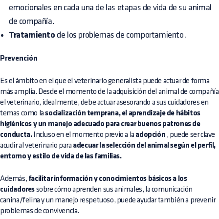
emocionales en cada una de las etapas de vida de su animal
de compañía.
Tratamiento
de los problemas de comportamiento.
Prevención
Es el ámbito en el que el veterinario generalista puede actuar de forma
más amplia. Desde el momento de la adquisición del animal de compañía
el veterinario, idealmente, debe actuar asesorando a sus cuidadores en
temas como la
socialización temprana, el aprendizaje de hábitos
higiénicos y un manejo adecuado para crear buenos patrones de
conducta.
Incluso en el momento previo a la
adopción
, puede ser clave
acudir al veterinario para
adecuar la selección del animal según el perfil,
entorno y estilo de vida de las familias.
Además,
facilitar información y conocimientos básicos a los
cuidadores
sobre cómo aprenden sus animales, la comunicación
canina/felina y un manejo respetuoso, puede ayudar también a prevenir
problemas de convivencia.