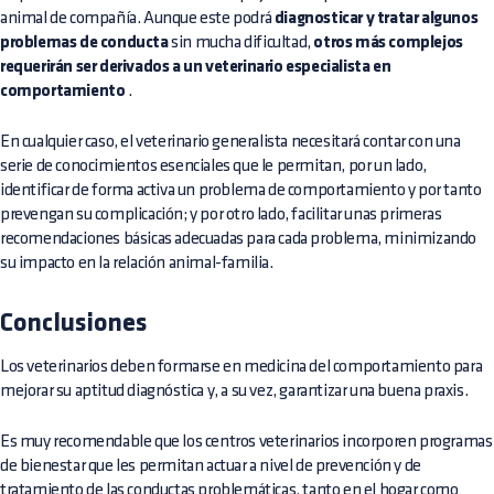
animal de compañía. Aunque este podrá
diagnosticar y tratar algunos
problemas de conducta
sin mucha dificultad,
otros más complejos
requerirán ser derivados a un veterinario especialista en
comportamiento
.
En cualquier caso, el veterinario generalista necesitará contar con una
serie de conocimientos esenciales que le permitan, por un lado,
identificar de forma activa un problema de comportamiento y por tanto
prevengan su complicación; y por otro lado, facilitar unas primeras
recomendaciones básicas adecuadas para cada problema, minimizando
su impacto en la relación animal-familia.
Conclusiones
Los veterinarios deben formarse en medicina del comportamiento para
mejorar su aptitud diagnóstica y, a su vez, garantizar una buena praxis.
Es muy recomendable que los centros veterinarios incorporen programas
de bienestar que les permitan actuar a nivel de prevención y de
tratamiento de las conductas problemáticas, tanto en el hogar como