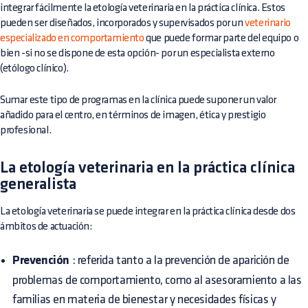
integrar fácilmente la etología veterinaria en la práctica clínica. Estos
pueden ser diseñados, incorporados y supervisados por un
veterinario
especializado en comportamiento
que puede formar parte del equipo o
bien -si no se dispone de esta opción- por un especialista externo
(etólogo clínico).
Sumar este tipo de programas en la clínica puede suponer un valor
añadido para el centro, en términos de imagen, ética y prestigio
profesional.
La etología veterinaria en la práctica clínica
generalista
La etología veterinaria se puede integrar en la práctica clínica desde dos
ámbitos de actuación:
Prevención
: referida tanto a la prevención de aparición de
problemas de comportamiento, como al asesoramiento a las
familias en materia de bienestar y necesidades físicas y