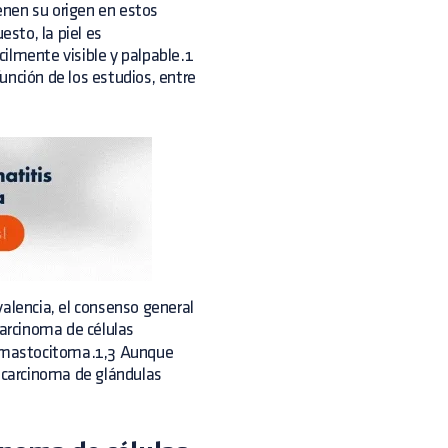
ienen su origen en estos
sto, la piel es
ilmente visible y palpable.1
unción de los estudios, entre
evalencia, el consenso general
carcinoma de células
el mastocitoma.1,3 Aunque
nocarcinoma de glándulas