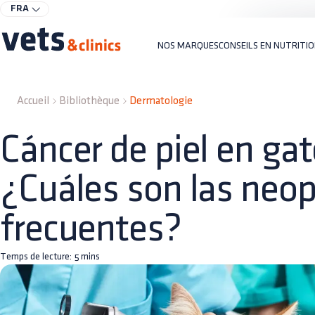
FRA
NOS MARQUES
CONSEILS EN NUTRITI
Accueil
Bibliothèque
Dermatologie
Cáncer de piel en gat
¿Cuáles son las neo
frecuentes?
Temps de lecture:
5
mins