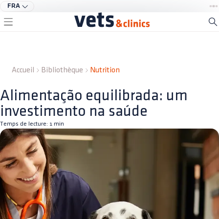
FRA
Accueil
Bibliothèque
Nutrition
Alimentação equilibrada: um
investimento na saúde
Temps de lecture:
1
min