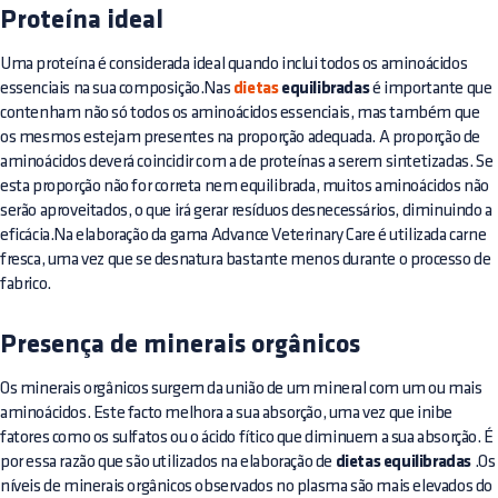
Proteína ideal
Uma proteína é considerada ideal quando inclui todos os aminoácidos
essenciais na sua composição.Nas
dietas
equilibradas
é importante que
contenham não só todos os aminoácidos essenciais, mas também que
os mesmos estejam presentes na proporção adequada. A proporção de
aminoácidos deverá coincidir com a de proteínas a serem sintetizadas. Se
esta proporção não for correta nem equilibrada, muitos aminoácidos não
serão aproveitados, o que irá gerar resíduos desnecessários, diminuindo a
eficácia.Na elaboração da gama Advance Veterinary Care é utilizada carne
fresca, uma vez que se desnatura bastante menos durante o processo de
fabrico.
Presença de minerais orgânicos
Os minerais orgânicos surgem da união de um mineral com um ou mais
aminoácidos. Este facto melhora a sua absorção, uma vez que inibe
fatores como os sulfatos ou o ácido fítico que diminuem a sua absorção. É
por essa razão que são utilizados na elaboração de
dietas equilibradas
.Os
níveis de minerais orgânicos observados no plasma são mais elevados do