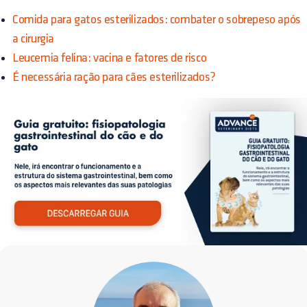
Comida para gatos esterilizados: combater o sobrepeso após
a cirurgia
Leucemia felina: vacina e fatores de risco
É necessária ração para cães esterilizados?