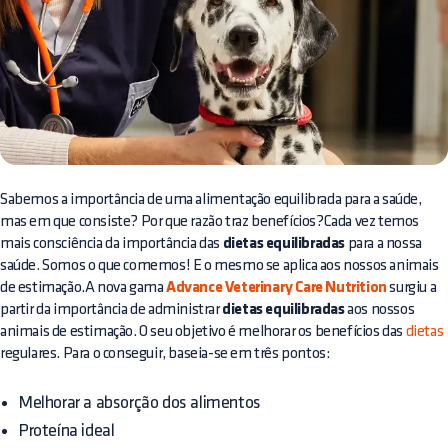
Sabemos a importância de uma alimentação equilibrada para a saúde,
mas em que consiste? Por que razão traz benefícios?Cada vez temos
mais consciência da importância das
dietas equilibradas
para a nossa
saúde. Somos o que comemos! E o mesmo se aplica aos nossos animais
de estimação.A nova gama
Advance Veterinary Care Nutrition
surgiu a
partir da importância de administrar
dietas equilibradas
aos nossos
animais de estimação. O seu objetivo é melhorar os benefícios das
dietas
regulares. Para o conseguir, baseia-se em três pontos:
Melhorar a absorção dos alimentos
Proteína ideal