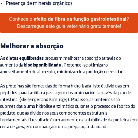
Presença de minerais orgânicos
Melhorar a absorção
As
dietas equilibradas
procuram melhorar a absorção através do
aumento da
biodisponibilidade
. Pretende-se otimizar o
aproveitamento do alimento, minimizando a produção de resíduos.
As proteínas são fornecidas de forma hidrolisada, isto é, divididas em
péptidos, para facilitar a passagem dos aminoácidos através da parede
intestinal (Sleisenger and Kim 1979). Para isso, as proteínas são
submetidas a uma hidrólise enzimática durante o processo de fabrico do
produto, que as divide nos seus componentes estruturais
fundamentais.O resultado é um aumento da solubilidade da proteína em
cerca de 50%, em comparação com a preparação standard.