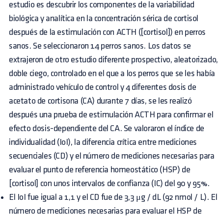
estudio es descubrir los componentes de la variabilidad
biológica y analítica en la concentración sérica de cortisol
después de la estimulación con ACTH ([cortisol]) en perros
sanos. Se seleccionaron 14 perros sanos. Los datos se
extrajeron de otro estudio diferente prospectivo, aleatorizado,
doble ciego, controlado en el que a los perros que se les había
administrado vehículo de control y 4 diferentes dosis de
acetato de cortisona (CA) durante 7 días, se les realizó
después una prueba de estimulación ACTH para confirmar el
efecto dosis-dependiente del CA. Se valoraron el índice de
individualidad (IoI), la diferencia crítica entre mediciones
secuenciales (CD) y el número de mediciones necesarias para
evaluar el punto de referencia homeostático (HSP) de
[cortisol] con unos intervalos de confianza (IC) del 90 y 95%.
El IoI fue igual a 1,1 y el CD fue de 3,3 μg / dL (92 nmol / L). El
número de mediciones necesarias para evaluar el HSP de