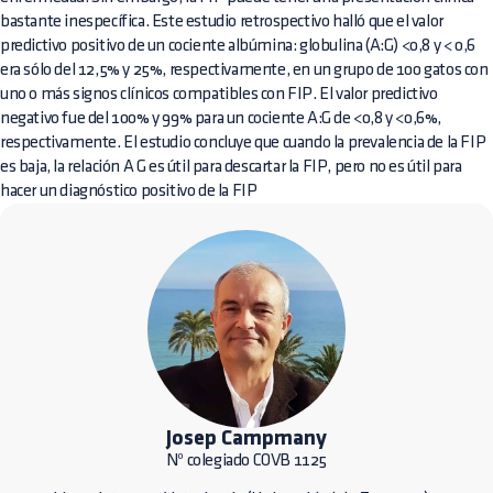
bastante inespecífica. Este estudio retrospectivo halló que el valor
predictivo positivo de un cociente albúmina: globulina (A:G) <0,8 y < 0,6
era sólo del 12,5% y 25%, respectivamente, en un grupo de 100 gatos con
uno o más signos clínicos compatibles con FIP. El valor predictivo
negativo fue del 100% y 99% para un cociente A:G de <0,8 y <0,6%,
respectivamente. El estudio concluye que cuando la prevalencia de la FIP
es baja, la relación A G es útil para descartar la FIP, pero no es útil para
hacer un diagnóstico positivo de la FIP
Josep Campmany
Nº colegiado COVB 1125