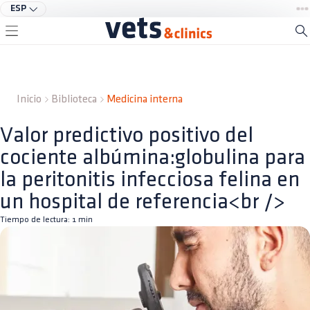
ESP
Inicio
Biblioteca
Medicina interna
Valor predictivo positivo del
cociente albúmina:globulina para
la peritonitis infecciosa felina en
un hospital de referencia<br />
Tiempo de lectura:
1
min