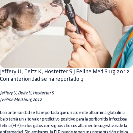
Jeffery U, Deitz K, Hostetter S J Feline Med Surg 2012
Con anterioridad se ha reportado q
Jeffery U, Deitz K, Hostetter S
J Feline Med Surg 2012
Con anterioridad se ha reportado que un cociente albúmina:globulina
bajo tenía un alto valor predictivo positivo para la peritonitis infecciosa
felina (FIP) en los gatos con signos clínicos altamente sugestivos de la
enfermedad. Sin embargo, la FIP puede tener una presentación clínica