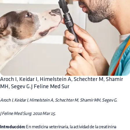
Aroch I, Keidar I, Himelstein A, Schechter M, Shamir
MH, Segev G.J Feline Med Sur
Aroch I, Keidar I, Himelstein A, Schechter M, Shamir MH, Segev G.
J Feline Med Surg. 2010 Mar 15.
Introducción:
En medicina veterinaria, la actividad de la creatinina