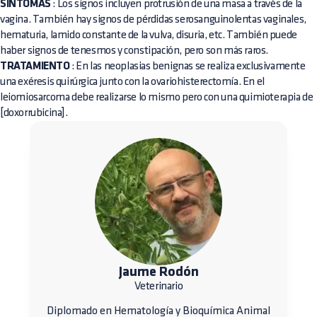
SÍNTOMAS
: Los signos incluyen protrusión de una masa a través de la
vagina. También hay signos de pérdidas serosanguinolentas vaginales,
hematuria, lamido constante de la vulva, disuria, etc. También puede
haber signos de tenesmos y constipación, pero son más raros.
TRATAMIENTO
: En las neoplasias benignas se realiza exclusivamente
una exéresis quirúrgica junto con la ovariohisterectomía. En el
leiomiosarcoma debe realizarse lo mismo pero con una quimioterapia de
[doxorrubicina].
Jaume Rodón
Veterinario
Diplomado en Hematología y Bioquímica Animal