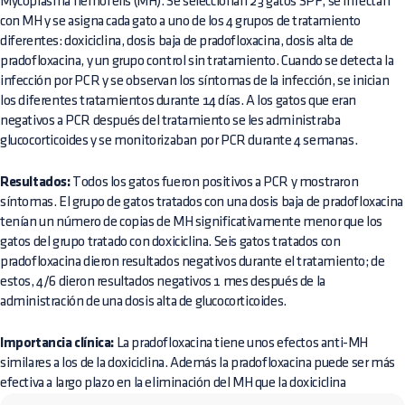
Mycoplasma hemofelis (MH). Se seleccionan 23 gatos SPF, se infectan
con MH y se asigna cada gato a uno de los 4 grupos de tratamiento
diferentes: doxiciclina, dosis baja de pradofloxacina, dosis alta de
pradofloxacina, y un grupo control sin tratamiento. Cuando se detecta la
infección por PCR y se observan los síntomas de la infección, se inician
los diferentes tratamientos durante 14 días. A los gatos que eran
negativos a PCR después del tratamiento se les administraba
glucocorticoides y se monitorizaban por PCR durante 4 semanas.
Resultados:
Todos los gatos fueron positivos a PCR y mostraron
síntomas. El grupo de gatos tratados con una dosis baja de pradofloxacina
tenían un número de copias de MH significativamente menor que los
gatos del grupo tratado con doxiciclina. Seis gatos tratados con
pradofloxacina dieron resultados negativos durante el tratamiento; de
estos, 4/6 dieron resultados negativos 1 mes después de la
administración de una dosis alta de glucocorticoides.
Importancia clínica:
La pradofloxacina tiene unos efectos anti-MH
similares a los de la doxiciclina. Además la pradofloxacina puede ser más
efectiva a largo plazo en la eliminación del MH que la doxiciclina