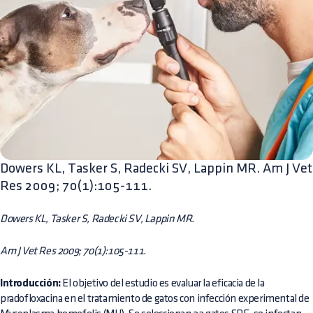
Dowers KL, Tasker S, Radecki SV, Lappin MR. Am J Vet
Res 2009; 70(1):105-111.
Dowers KL, Tasker S, Radecki SV, Lappin MR.
Am J Vet Res 2009; 70(1):105-111.
Introducción:
El objetivo del estudio es evaluar la eficacia de la
pradofloxacina en el tratamiento de gatos con infección experimental de