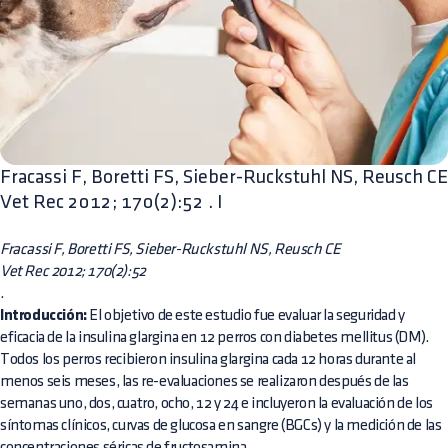
Fracassi F, Boretti FS, Sieber-Ruckstuhl NS, Reusch CE
Vet Rec 2012; 170(2):52 . I
Fracassi F, Boretti FS, Sieber-Ruckstuhl NS, Reusch CE
Vet Rec 2012; 170(2):52
.
Introducción:
El objetivo de este estudio fue evaluar la seguridad y
eficacia de la insulina glargina en 12 perros con diabetes mellitus (DM).
Todos los perros recibieron insulina glargina cada 12 horas durante al
menos seis meses, las re-evaluaciones se realizaron después de las
semanas uno, dos, cuatro, ocho, 12 y 24 e incluyeron la evaluación de los
síntomas clínicos, curvas de glucosa en sangre (BGCs) y la medición de las
concentraciones séricas de fructosamina.