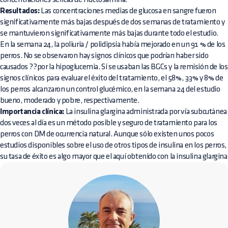
Resultados:
Las concentraciones medias de glucosa en sangre fueron
significativamente más bajas después de dos semanas de tratamiento y
se mantuvieron significativamente más bajas durante todo el estudio.
En la semana 24, la poliuria / polidipsia había mejorado en un 91 % de los
perros. No se observaron hay signos clínicos que podrían haber sido
causados ??por la hipoglucemia. Si se usaban las BGCs y la remisión de los
signos clínicos para evaluar el éxito del tratamiento, el 58%, 33% y 8% de
los perros alcanzaron un control glucémico, en la semana 24 del estudio
bueno, moderado y pobre, respectivamente.
Importancia clínica:
La insulina glargina administrada por vía subcutánea
dos veces al día es un método posible y seguro de tratamiento para los
perros con DM de ocurrencia natural. Aunque sólo existen unos pocos
estudios disponibles sobre el uso de otros tipos de insulina en los perros,
su tasa de éxito es algo mayor que el aquí obtenido con la insulina glargina