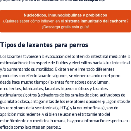
Tipos de laxantes para perros
Los laxantes favorecen la evacuación del contenido intestinal mediante la
estimulación del transporte de fluidos y electrolitos hacia la luz intestinal
y/o aumentando su motilidad. Existen en el mercado diferentes
productos con efecto laxante: algunos, se vienen usando en el perro
desde hace mucho tiempo (laxantes formadores de volumen,
emolientes, lubricantes, laxantes hiperosmóticos y laxantes
estimulantes); otros (activadores de los canales de cloro, activadores de
guanilato ciclasa, antagonistas de los receptores opioides-μ, agonistas de
los receptores de la serotonina (5-HT4) y la neurotrofina-3), son de
aparición más reciente, y si bien se usan en el tratamiento del
estreñimiento en medicina humana, hay poca información respecto a su
eficacia como laxantes en perros.1