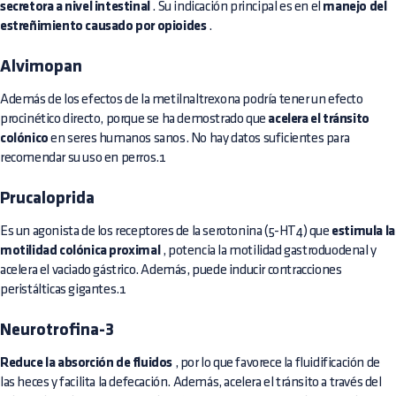
secretora a nivel intestinal
. Su indicación principal es en el
manejo del
estreñimiento causado por opioides
.
Alvimopan
Además de los efectos de la metilnaltrexona podría tener un efecto
procinético directo, porque se ha demostrado que
acelera el tránsito
colónico
en seres humanos sanos. No hay datos suficientes para
recomendar su uso en perros.1
Prucaloprida
Es un agonista de los receptores de la serotonina (5-HT4) que
estimula la
motilidad colónica proximal
, potencia la motilidad gastroduodenal y
acelera el vaciado gástrico. Además, puede inducir contracciones
peristálticas gigantes.1
Neurotrofina-3
Reduce la absorción de fluidos
, por lo que favorece la fluidificación de
las heces y facilita la defecación. Además, acelera el tránsito a través del