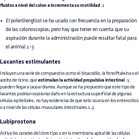
fluidos a nivel del colon e incrementa su motilidad
.1
El polietilenglicol se ha usado con frecuencia en la preparación
de las colonoscopias, pero hay que tener en cuenta que su
aspiración durante la administración puede resultar fatal para
el animal.1-3
Laxantes estimulantes
Incluyen una serie de compuestos como el bisacodilo, la fenolftaleína o el
aceite de ricino, que
estimulan la actividad propulsiva intestinal
, y
pueden llegar a causar diarrea. Aunque se ha propuesto que este tipo de
laxantes podrían ocasionar daño en la estructura superficial de algunas
células epiteliales, no hay evidencias de que esto ocurra en los enterocitos
o a nivel de las células musculares intestinales.1,3
Lubiprostona
Activa los canales del cloro tipo 2 en la membrana apical de las células