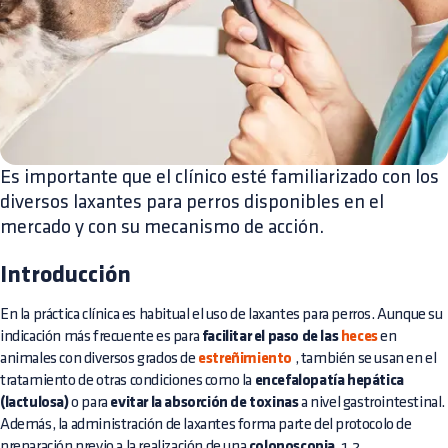
Es importante que el clínico esté familiarizado con los
diversos laxantes para perros disponibles en el
mercado y con su mecanismo de acción.
Introducción
En la práctica clínica es habitual el uso de laxantes para perros. Aunque su
indicación más frecuente es para
facilitar el paso de las
heces
en
animales con diversos grados de
estreñimiento
, también se usan en el
tratamiento de otras condiciones como la
encefalopatía hepática
(lactulosa)
o para
evitar la absorción de toxinas
a nivel gastrointestinal.
Además, la administración de laxantes forma parte del protocolo de
preparación previo a la realización de una
colonoscopia
.1,2