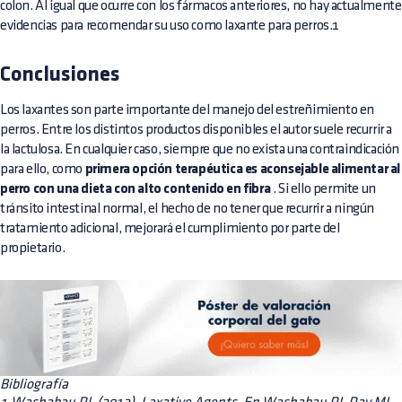
colon. Al igual que ocurre con los fármacos anteriores, no hay actualmente
evidencias para recomendar su uso como laxante para perros.1
Conclusiones
Los laxantes son parte importante del manejo del estreñimiento en
perros. Entre los distintos productos disponibles el autor suele recurrir a
la lactulosa. En cualquier caso, siempre que no exista una contraindicación
para ello, como
primera opción terapéutica es aconsejable alimentar al
perro con una dieta con alto contenido en fibra
. Si ello permite un
tránsito intestinal normal, el hecho de no tener que recurrir a ningún
tratamiento adicional, mejorará el cumplimiento por parte del
propietario.
Bibliografía