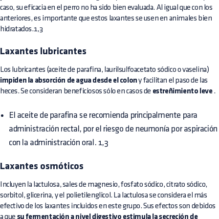
caso, su eficacia en el perro no ha sido bien evaluada. Al igual que con los
anteriores, es importante que estos laxantes se usen en animales bien
hidratados.1,3
Laxantes lubricantes
Los lubricantes (aceite de parafina, laurilsulfoacetato sódico o vaselina)
impiden la absorción de agua desde el colon
y facilitan el paso de las
heces. Se consideran beneficiosos sólo en casos de
estreñimiento leve
.
El aceite de parafina se recomienda principalmente para
administración rectal, por el riesgo de neumonía por aspiración
con la administración oral. 1,3
Laxantes osmóticos
Incluyen la lactulosa, sales de magnesio, fosfato sódico, citrato sódico,
sorbitol, glicerina, y el polietilenglicol. La lactulosa se considera el más
efectivo de los laxantes incluidos en este grupo. Sus efectos son debidos
a que
su fermentación a nivel digestivo estimula la secreción de