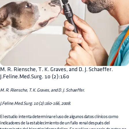
M. R. Riensche, T. K. Graves, and D. J. Schaeffer.
J.Feline.Med.Surg. 10 (2):160
M. R. Riensche, T. K. Graves, and D. J. Schaeffer.
J.Feline.Med.Surg. 10 (2):160-166, 2008.
El estudio intenta determinar el uso de algunos datos clínicos como
indicadores de la establecimiento de un fallo renal después del