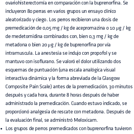
ovariohisterectomía en comparación con la buprenorfina. Se
incluyeron 80 perras en varios grupos un ensayo clínico
aleatorizado y ciego. Los perros recibieron una dosis de
premedicación de 0,05 mg / kg de acepromazina o 10 μg / kg
de medetomidina combinados con, bien 0,3 mg / kg de
metadona o bien 20 μg / kg de buprenorfina por vía
intramuscula. La anestesia se indujo con propofol y se
mantuvo con isoflurano. Se valoró el dolor utilizando dos
esquemas de puntuación (una escala analógica visual
interactiva dinámica y la forma abreviada de la Glasgow
Composite Pain Scale) antes de la premedicación, 30 minutos
después y cada hora, durante 8 horas después de haber
administrado la premedicación. Cuando estuvo indicado, se
proporcionó analgesia de rescate con metadona. Después de
la evaluación final, se administró Meloxicam.
Los grupos de perros premedicados con buprenorfina tuvieron