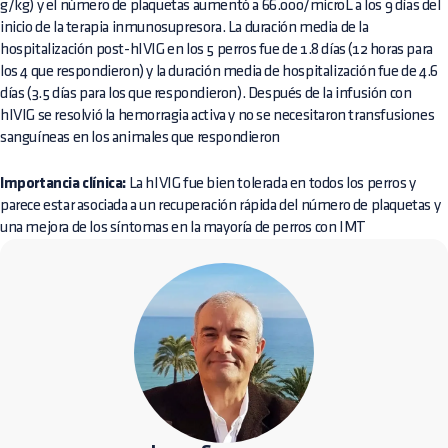
g/kg) y el número de plaquetas aumentó a 66.000/microL a los 9 días del
inicio de la terapia inmunosupresora. La duración media de la
hospitalización post-hIVIG en los 5 perros fue de 1.8 días (12 horas para
los 4 que respondieron) y la duración media de hospitalización fue de 4.6
días (3.5 días para los que respondieron). Después de la infusión con
hIVIG se resolvió la hemorragia activa y no se necesitaron transfusiones
sanguíneas en los animales que respondieron
Importancia clínica:
La hIVIG fue bien tolerada en todos los perros y
parece estar asociada a un recuperación rápida del número de plaquetas y
una mejora de los síntomas en la mayoría de perros con IMT