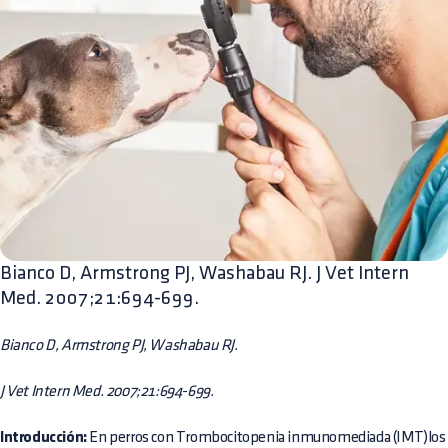
Bianco D, Armstrong PJ, Washabau RJ. J Vet Intern
Med. 2007;21:694-699.
Bianco D, Armstrong PJ, Washabau RJ.
J Vet Intern Med. 2007;21:694-699.
Introducción:
En perros con Trombocitopenia inmunomediada (IMT)los