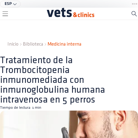
ESP
Inicio
Biblioteca
Medicina interna
Tratamiento de la
Trombocitopenia
inmunomediada con
inmunoglobulina humana
intravenosa en 5 perros
Tiempo de lectura:
1
min