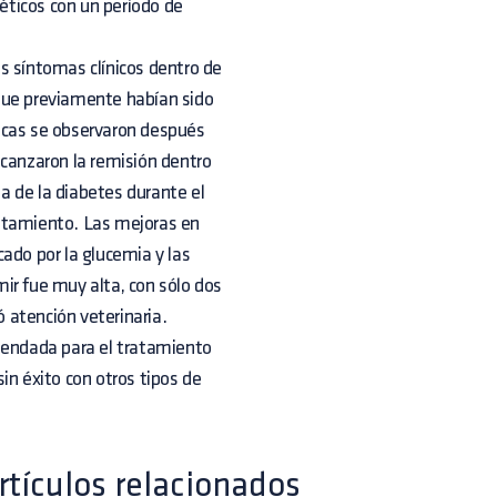
béticos con un período de
s síntomas clínicos dentro de
que previamente habían sido
ínicas se observaron después
lcanzaron la remisión dentro
a de la diabetes durante el
ratamiento. Las mejoras en
ado por la glucemia y las
ir fue muy alta, con sólo dos
ó atención veterinaria.
omendada para el tratamiento
in éxito con otros tipos de
rtículos relacionados