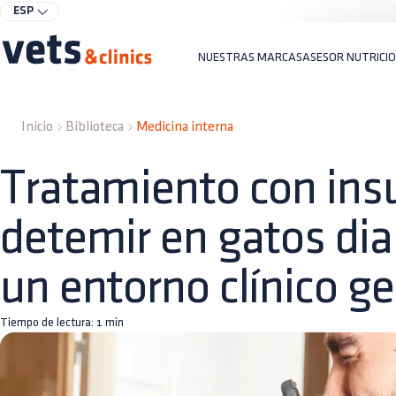
ESP
NUESTRAS MARCAS
ASESOR NUTRICI
Inicio
Biblioteca
Medicina interna
Tratamiento con ins
detemir en gatos dia
un entorno clínico ge
Tiempo de lectura:
1
min