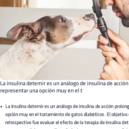
La insulina detemir es un análogo de insulina de acció
representar una opción muy en el t
La insulina detemir es un análogo de insulina de acción prolo
opción muy en el tratamiento de gatos diabéticos. El objetivo 
retrospectivo fue evaluar el efecto de la terapia de insulina d