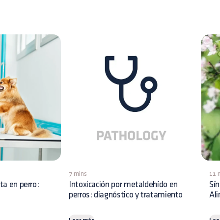
7 mins
11 
ita en perro:
Intoxicación por metaldehído en
Sín
perros: diagnóstico y tratamiento
Al