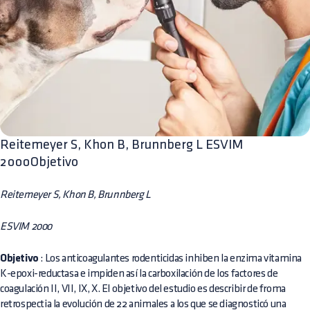
Reitemeyer S, Khon B, Brunnberg L ESVIM
2000Objetivo
Reitemeyer S, Khon B, Brunnberg L
ESVIM 2000
Objetivo
: Los anticoagulantes rodenticidas inhiben la enzima vitamina
K-epoxi-reductasa e impiden así la carboxilación de los factores de
coagulación II, VII, IX, X. El objetivo del estudio es describir de froma
retrospectia la evolución de 22 animales a los que se diagnosticó una