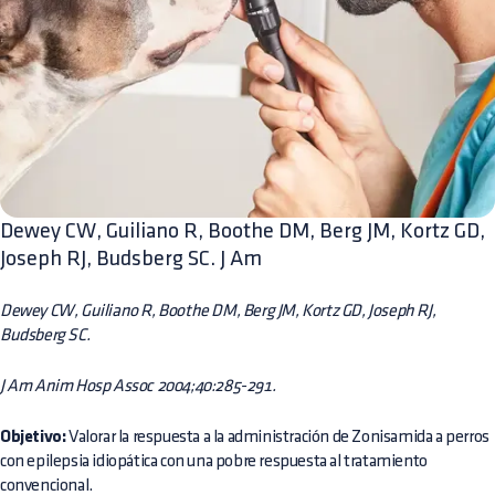
Dewey CW, Guiliano R, Boothe DM, Berg JM, Kortz GD,
Joseph RJ, Budsberg SC. J Am
Dewey CW, Guiliano R, Boothe DM, Berg JM, Kortz GD, Joseph RJ,
Budsberg SC.
J Am Anim Hosp Assoc 2004;40:285-291.
Objetivo:
Valorar la respuesta a la administración de Zonisamida a perros
con epilepsia idiopática con una pobre respuesta al tratamiento
convencional.