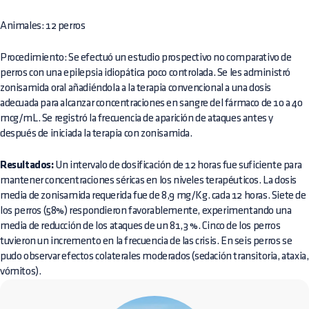
Animales: 12 perros
Procedimiento: Se efectuó un estudio prospectivo no comparativo de
perros con una epilepsia idiopática poco controlada. Se les administró
zonisamida oral añadiéndola a la terapia convencional a una dosis
adecuada para alcanzar concentraciones en sangre del fármaco de 10 a 40
mcg/mL. Se registró la frecuencia de aparición de ataques antes y
después de iniciada la terapia con zonisamida.
Resultados:
Un intervalo de dosificación de 12 horas fue suficiente para
mantener concentraciones séricas en los niveles terapéuticos. La dosis
media de zonisamida requerida fue de 8,9 mg/Kg. cada 12 horas. Siete de
los perros (58%) respondieron favorablemente, experimentando una
media de reducción de los ataques de un 81,3 %. Cinco de los perros
tuvieron un incremento en la frecuencia de las crisis. En seis perros se
pudo observar efectos colaterales moderados (sedación transitoria, ataxia,
vómitos).