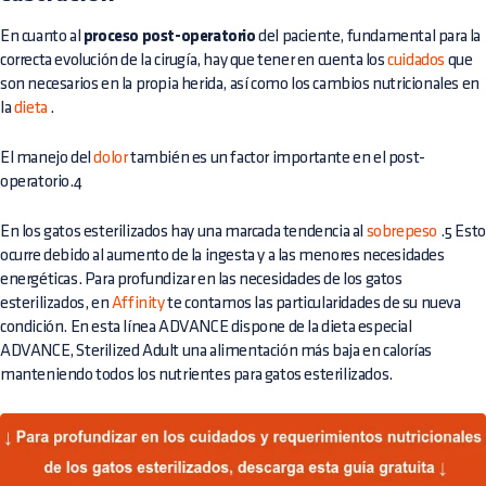
En cuanto al
proceso post-operatorio
del paciente, fundamental para la
correcta evolución de la cirugía, hay que tener en cuenta los
cuidados
que
son necesarios en la propia herida, así como los cambios nutricionales en
la
dieta
.
El manejo del
dolor
también es un factor importante en el post-
operatorio.4
En los gatos esterilizados hay una marcada tendencia al
sobrepeso
.5 Esto
ocurre debido al aumento de la ingesta y a las menores necesidades
energéticas. Para profundizar en las necesidades de los gatos
esterilizados, en
Affinity
te contamos las particularidades de su nueva
condición. En esta línea ADVANCE dispone de la dieta especial
ADVANCE, Sterilized Adult una alimentación más baja en calorías
manteniendo todos los nutrientes para gatos esterilizados.