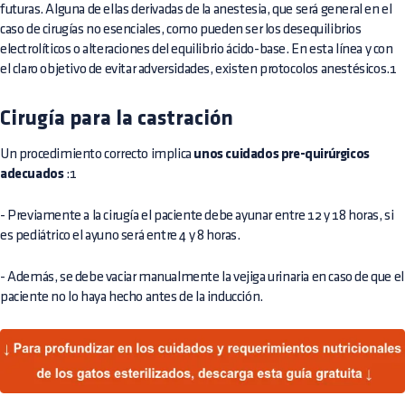
futuras. Alguna de ellas derivadas de la anestesia, que será general en el
caso de cirugías no esenciales, como pueden ser los desequilibrios
electrolíticos o alteraciones del equilibrio ácido-base. En esta línea y con
el claro objetivo de evitar adversidades, existen protocolos anestésicos.1
Cirugía para la castración
Un procedimiento correcto implica
unos cuidados pre-quirúrgicos
adecuados
:1
- Previamente a la cirugía el paciente debe ayunar entre 12 y 18 horas, si
es pediátrico el ayuno será entre 4 y 8 horas.
- Además, se debe vaciar manualmente la vejiga urinaria en caso de que el
paciente no lo haya hecho antes de la inducción.