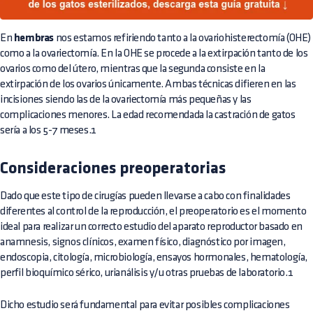
En
hembras
nos estamos refiriendo tanto a la ovariohisterectomía (OHE)
como a la ovariectomía. En la OHE se procede a la extirpación tanto de los
ovarios como del útero, mientras que la segunda consiste en la
extirpación de los ovarios únicamente. Ambas técnicas difieren en las
incisiones siendo las de la ovariectomía más pequeñas y las
complicaciones menores. La edad recomendada la castración de gatos
sería a los 5-7 meses.1
Consideraciones preoperatorias
Dado que este tipo de cirugías pueden llevarse a cabo con finalidades
diferentes al control de la reproducción, el preoperatorio es el momento
ideal para realizar un correcto estudio del aparato reproductor basado en
anamnesis, signos clínicos, examen físico, diagnóstico por imagen,
endoscopia, citología, microbiología, ensayos hormonales, hematología,
perfil bioquímico sérico, urianálisis y/u otras pruebas de laboratorio.1
Dicho estudio será fundamental para evitar posibles complicaciones