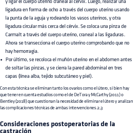
y ligar el cuerpo uterino craneal al cérvix. Luego, realizar una
ligadura en forma de ocho a través del cuerpo uterino usando
la punta de la aguja y rodeando los vasos uterinos, y otra
ligadura circular más cerca del cérvix. Se coloca una pinza de
Carmalt a través del cuerpo uterino, craneal a las ligaduras.
Ahora se transecciona el cuerpo uterino comprobando que no
hay hemorragia.
Por último, se recoloca el muñón uterino en el abdomen antes
de soltar las pinzas, y se cierra la pared abdominal en tres
capas (línea alba, tejido subcutáneo y piel).
Con esta técnica se eliminan tanto los ovarios como el útero, si bien hay
que tener en cuenta estudios como el de DeTora y McCarthy (2011) o
Bentley (2018) que cuestionan la necesidad de eliminar el útero y analizan
las complicaciones técnicas de ambas intervenciones.2,3
Consideraciones postoperatorias de la
castración