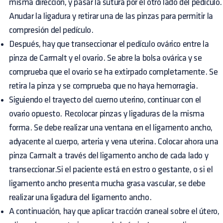
misma dirección, y pasar la sutura por el otro lado del pedículo.
Anudar la ligadura y retirar una de las pinzas para permitir la
compresión del pedículo.
Después, hay que transeccionar el pedículo ovárico entre la
pinza de Carmalt y el ovario. Se abre la bolsa ovárica y se
comprueba que el ovario se ha extirpado completamente. Se
retira la pinza y se comprueba que no haya hemorragia.
Siguiendo el trayecto del cuerno uterino, continuar con el
ovario opuesto. Recolocar pinzas y ligaduras de la misma
forma. Se debe realizar una ventana en el ligamento ancho,
adyacente al cuerpo, arteria y vena uterina. Colocar ahora una
pinza Carmalt a través del ligamento ancho de cada lado y
transeccionar.Si el paciente está en estro o gestante, o si el
ligamento ancho presenta mucha grasa vascular, se debe
realizar una ligadura del ligamento ancho.
A continuación, hay que aplicar tracción craneal sobre el útero,