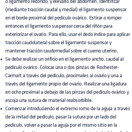
o ligamento redondo, y elevarlo del abdomen. Identificar
(mediante tracción caudal y medial) el ligamento suspensor
en el borde proximal del pedículo ovárico. Estirar o romper
entonces el ligamento suspensor cerca del riñón para
exteriorizar el ovario. Para ello, usar el dedo índice para aplicar
tracción caudolateral sobre el ligamento suspensor y
mantener tracción caudomedial sobre el cuerno uterino.
Se debe realizar un orificio en el ligamento ancho, caudal al
pedículo ovárico. Colocar una o dos pinzas de Rochester-
Carmalt a través del pedículo, proximales al ovario y una a
través del ligamento propio del ovario. Realizar una ligadura
en ocho proximal a debajo de las pinzas del pedículo ovárico y
escoja una sutura de material reabsorbible.
Comenzar introduciendo el extremo romo de la aguja a través
de la mitad del pedículo, pasar la sutura por un lado del
pedículo, volver a pasar la aguja por el mismo sitio en la