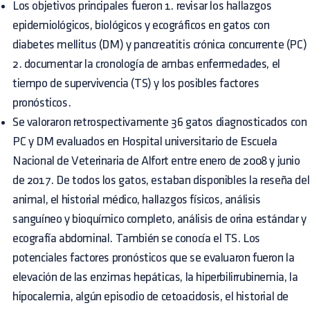
Los objetivos principales fueron 1. revisar los hallazgos
epidemiológicos, biológicos y ecográficos en gatos con
diabetes mellitus (DM) y pancreatitis crónica concurrente (PC)
2. documentar la cronología de ambas enfermedades, el
tiempo de supervivencia (TS) y los posibles factores
pronósticos.
Se valoraron retrospectivamente 36 gatos diagnosticados con
PC y DM evaluados en Hospital universitario de Escuela
Nacional de Veterinaria de Alfort entre enero de 2008 y junio
de 2017. De todos los gatos, estaban disponibles la reseña del
animal, el historial médico, hallazgos físicos, análisis
sanguíneo y bioquímico completo, análisis de orina estándar y
ecografía abdominal. También se conocía el TS. Los
potenciales factores pronósticos que se evaluaron fueron la
elevación de las enzimas hepáticas, la hiperbilirrubinemia, la
hipocalemia, algún episodio de cetoacidosis, el historial de