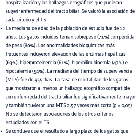
hospitalización y los hallazgos ecográficos que pudieran
sugerir enfermedad del tracto biliar. Se valoró la asociación de
cada criterio y el TS.
La mediana de edad de la población de estudio fue de 12
años. Los gatos incluidos tenían sobrepeso (71%) con pérdida
de peso (80%). Las anormalidades bioquímicas más
frecuentes incluyeron elevación de las enzimas hepáticas
(63%), hiperproteinemia (61%), hiperbilirrubinemia (47%) e
hipocalemia (54%). La mediana del tiempo de supervivencia
(MTS) fue de 955 días. La tasa de mortalidad de los gatos
que mostraron al menos un hallazgo ecográfico compatible
con enfermedad del tracto biliar fue significativamente mayor
y también tuvieron una MTS 2,57 veces más corta (p = 0,05).
No se detectaron asociaciones de los otros criterios
estudiados con el TS.
Se concluye que el resultado a largo plazo de los gatos que