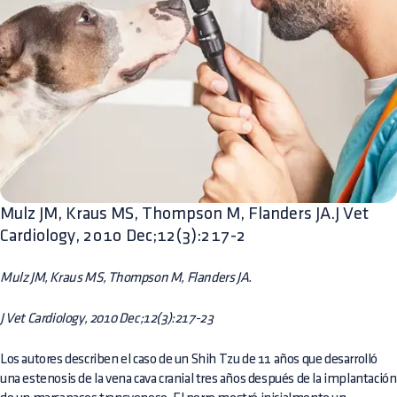
Mulz JM, Kraus MS, Thompson M, Flanders JA.J Vet
Cardiology, 2010 Dec;12(3):217-2
Mulz JM, Kraus MS, Thompson M, Flanders JA.
J Vet Cardiology, 2010 Dec;12(3):217-23
Los autores describen el caso de un Shih Tzu de 11 años que desarrolló
una estenosis de la vena cava cranial tres años después de la implantación