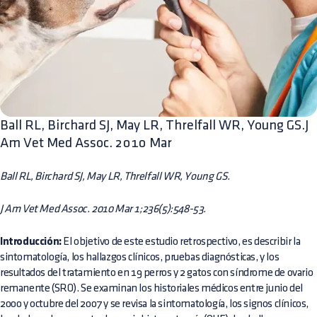
Ball RL, Birchard SJ, May LR, Threlfall WR, Young GS.J
Am Vet Med Assoc. 2010 Mar
Ball RL, Birchard SJ, May LR, Threlfall WR, Young GS.
J Am Vet Med Assoc. 2010 Mar 1;236(5):548-53.
Introducción:
El objetivo de este estudio retrospectivo, es describir la
sintomatología, los hallazgos clínicos, pruebas diagnósticas, y los
resultados del tratamiento en 19 perros y 2 gatos con síndrome de ovario
remanente (SRO). Se examinan los historiales médicos entre junio del
2000 y octubre del 2007 y se revisa la sintomatología, los signos clínicos,