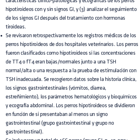
características clínico-patológicas y ecográficas de los perros
hipotiroideos con y sin signos GI, y (3) analizar el seguimiento
de los signos GI después del tratamiento con hormonas
tiroideas.
Se revisaron retrospectivamente los registros médicos de los
perros hipotiroideos de dos hospitales veterinarios. Los perros
fueron clasificados como hipotiroideos si las concentraciones
de TT4 o fT4 eran bajas/normales junto a una TSH
normal/alta o una respuesta a la prueba de estimulación con
TSH inadecuada. Se recogieron datos sobre la historia clínica,
los signos gastrointestinales (vómitos, diarrea,
estreñimiento), los parámetros hematológicos y bioquímicos
y ecografía abdominal. Los perros hipotiroideos se dividieron
en función de si presentaban al menos un signo
gastrointestinal (grupo gastrointestinal y grupo no
gastrointestinal).