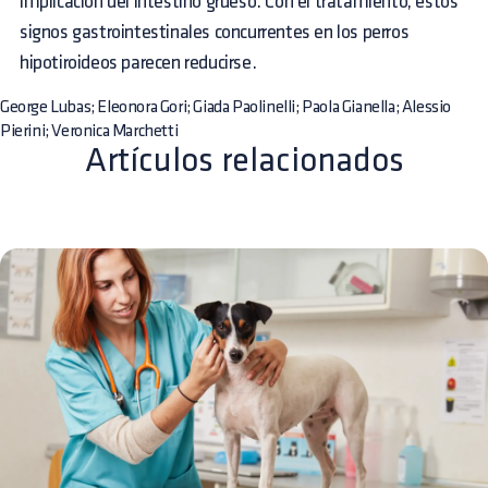
implicación del intestino grueso. Con el tratamiento, estos
signos gastrointestinales concurrentes en los perros
hipotiroideos parecen reducirse.
George Lubas; Eleonora Gori; Giada Paolinelli; Paola Gianella; Alessio
Pierini; Veronica Marchetti
Artículos relacionados