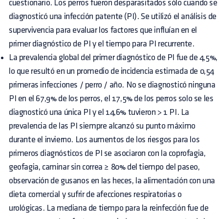
cuestionario. Los perros fueron desparasitados sólo cuando se
diagnosticó una infección patente (PI). Se utilizó el análisis de
supervivencia para evaluar los factores que influían en el
primer diagnóstico de PI y el tiempo para PI recurrente.
La prevalencia global del primer diagnóstico de PI fue de 4,5%,
lo que resultó en un promedio de incidencia estimada de 0,54
primeras infecciones / perro / año. No se diagnosticó ninguna
PI en el 67,9% de los perros, el 17,5% de los perros solo se les
diagnosticó una única PI y el 14,6% tuvieron > 1 PI. La
prevalencia de las PI siempre alcanzó su punto máximo
durante el invierno. Los aumentos de los riesgos para los
primeros diagnósticos de PI se asociaron con la coprofagia,
geofagia, caminar sin correa ≥ 80% del tiempo del paseo,
observación de gusanos en las heces, la alimentación con una
dieta comercial y sufrir de afecciones respiratorias o
urológicas. La mediana de tiempo para la reinfección fue de