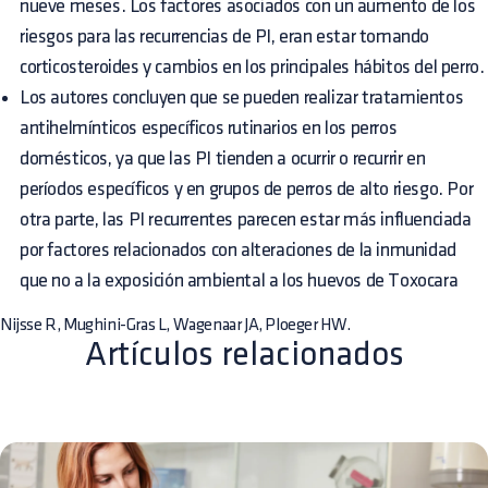
nueve meses. Los factores asociados con un aumento de los
riesgos para las recurrencias de PI, eran estar tomando
corticosteroides y cambios en los principales hábitos del perro.
Los autores concluyen que se pueden realizar tratamientos
antihelmínticos específicos rutinarios en los perros
domésticos, ya que las PI tienden a ocurrir o recurrir en
períodos específicos y en grupos de perros de alto riesgo. Por
otra parte, las PI recurrentes parecen estar más influenciada
por factores relacionados con alteraciones de la inmunidad
que no a la exposición ambiental a los huevos de Toxocara
Nijsse R, Mughini-Gras L, Wagenaar JA, Ploeger HW.
Artículos relacionados