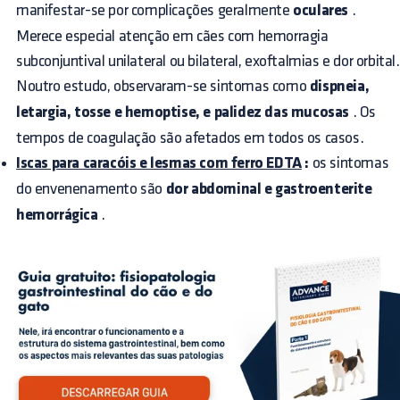
manifestar-se por complicações geralmente
oculares
.
Merece especial atenção em cães com hemorragia
subconjuntival unilateral ou bilateral, exoftalmias e dor orbital.
Noutro estudo, observaram-se sintomas como
dispneia,
letargia, tosse e hemoptise, e palidez das mucosas
. Os
tempos de coagulação são afetados em todos os casos.
Iscas para caracóis e lesmas com ferro EDTA
:
os sintomas
do envenenamento são
dor abdominal e gastroenterite
hemorrágica
.