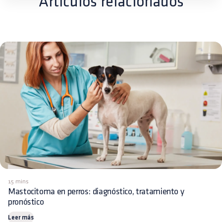
Artículos relacionados
15 mins
Mastocitoma en perros: diagnóstico, tratamiento y
pronóstico
Leer más