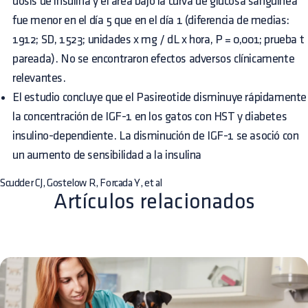
dosis de insulina y el área bajo la curva de glucosa sanguínea
fue menor en el día 5 que en el día 1 (diferencia de medias:
1912; SD, 1523; unidades x mg / dL x hora, P = 0,001; prueba t
pareada). No se encontraron efectos adversos clínicamente
relevantes.
El estudio concluye que el Pasireotide disminuye rápidamente
la concentración de IGF-1 en los gatos con HST y diabetes
insulino-dependiente. La disminución de IGF-1 se asoció con
un aumento de sensibilidad a la insulina
Scudder CJ, Gostelow R, Forcada Y, et al
Artículos relacionados