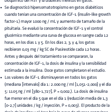
bioquímico del HST y la diabetes mellitus en gatos.
Se diagnosticó hipersomatotropismo en gatos diabéticos
cuando tenían una concentración de IGF-1 (insulin-like growth
factor-1) mayor 1000 ng / mL y aumento de tamaño de la
pituitaria. Se evaluó la concentración de IGF-1 y el control
glucémico mediante una curva de glucosa en sangre cada 12
horas, en los días 1 y 5. En los días 2, 3, y 4, los gatos
recibieron 0,03 mg / kg SC de Pasireotide cada 12 horas.
Antes y después del tratamiento se compararon, la
concentración de IGF-1, la dosis de insulina y la sensibilidad
estimada a la insulina. Doce gatos completaron el estudio.
Los valores de IGF-1 disminuyeron en todos los gatos
(mediana [intervalo] día 1: 2.000 ng / ml [1,051-2,000] y el día
5: 1105 ng / ml [380-1,727], P = 0,002,). La dosis de insulina
fue menor en el día 5 que en el día 1 (reducción media de 1,3
[0-2,7] unidades / kg / inyección, P = 0,003). El producto de la