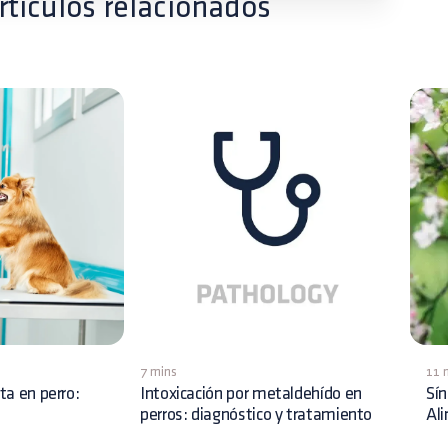
rtículos relacionados
7 mins
11 
ita en perro:
Intoxicación por metaldehído en
Sín
perros: diagnóstico y tratamiento
Al