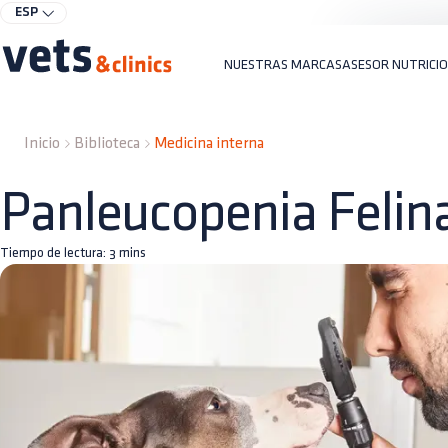
ESP
NUESTRAS MARCAS
ASESOR NUTRICI
Inicio
Biblioteca
Medicina interna
Panleucopenia Felin
Tiempo de lectura:
3
mins