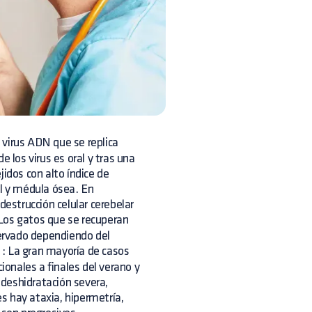
 virus ADN que se replica
 los virus es oral y tras una
ejidos con alto índice de
nal y médula ósea. En
destrucción celular cerebelar
Los gatos que se recuperan
servado dependiendo del
: La gran mayoría de casos
onales a finales del verano y
, deshidratación severa,
es hay ataxia, hipermetría,