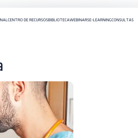
ONAL
CENTRO DE RECURSOS
BIBLIOTECA
WEBINARS
E-LEARNING
CONSULTAS
a