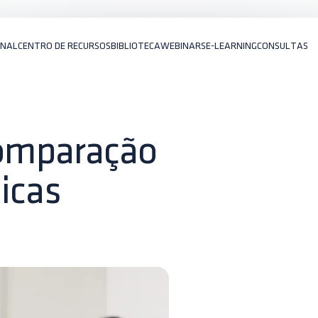
ONAL
CENTRO DE RECURSOS
BIBLIOTECA
WEBINARS
E-LEARNING
CONSULTAS
comparação
nicas