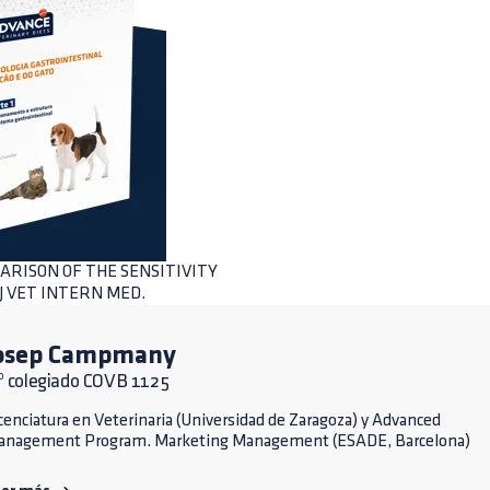
PARISON OF THE SENSITIVITY
J VET INTERN MED.
osep Campmany
º colegiado COVB 1125
cenciatura en Veterinaria (Universidad de Zaragoza) y Advanced
anagement Program. Marketing Management (ESADE, Barcelona)