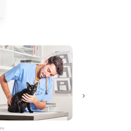
ins
5 mins