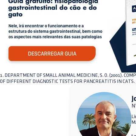
1. DEPARTMENT OF SMALL ANIMAL MEDICINE, S. O. (2001). COM
OF DIFFERENT DIAGNOSTIC TESTS FOR PANCREATITIS IN CATS. 
J
N
Li
M