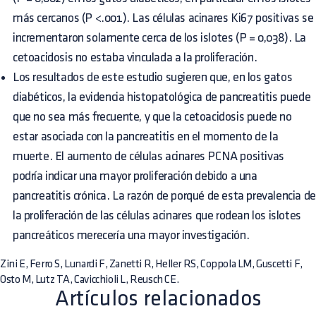
más cercanos (P <.001). Las células acinares Ki67 positivas se
incrementaron solamente cerca de los islotes (P = 0,038). La
cetoacidosis no estaba vinculada a la proliferación.
Los resultados de este estudio sugieren que, en los gatos
diabéticos, la evidencia histopatológica de pancreatitis puede
que no sea más frecuente, y que la cetoacidosis puede no
estar asociada con la pancreatitis en el momento de la
muerte. El aumento de células acinares PCNA positivas
podría indicar una mayor proliferación debido a una
pancreatitis crónica. La razón de porqué de esta prevalencia de
la proliferación de las células acinares que rodean los islotes
pancreáticos merecería una mayor investigación.
Zini E, Ferro S, Lunardi F, Zanetti R, Heller RS, Coppola LM, Guscetti F,
Osto M, Lutz TA, Cavicchioli L, Reusch CE.
Artículos relacionados