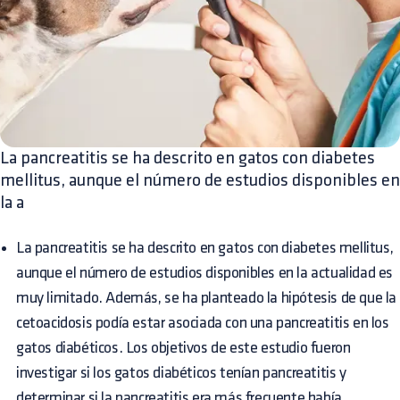
La pancreatitis se ha descrito en gatos con diabetes
mellitus, aunque el número de estudios disponibles en
la a
La pancreatitis se ha descrito en gatos con diabetes mellitus,
aunque el número de estudios disponibles en la actualidad es
muy limitado. Además, se ha planteado la hipótesis de que la
cetoacidosis podía estar asociada con una pancreatitis en los
gatos diabéticos. Los objetivos de este estudio fueron
investigar si los gatos diabéticos tenían pancreatitis y
determinar si la pancreatitis era más frecuente había