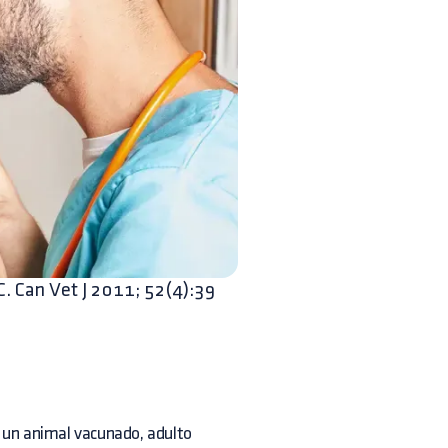
C. Can Vet J 2011; 52(4):39
n un animal vacunado, adulto