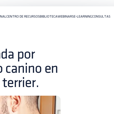
ONAL
CENTRO DE RECURSOS
BIBLIOTECA
WEBINARS
E-LEARNING
CONSULTAS
ada por
o canino en
terrier.