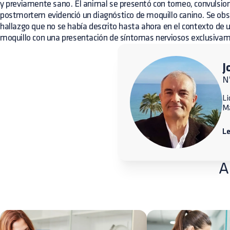
y previamente sano. El animal se presentó con torneo, convulsio
postmortem evidenció un diagnóstico de moquillo canino. Se obse
hallazgo que no se había descrito hasta ahora en el contexto de un
moquillo con una presentación de síntomas nerviosos exclusiva
J
N
Li
M
L
A