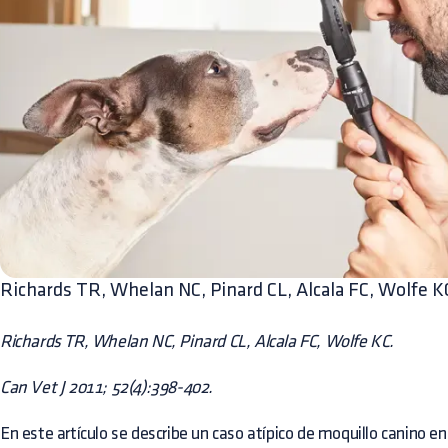
Richards TR, Whelan NC, Pinard CL, Alcala FC, Wolfe K
Richards TR, Whelan NC, Pinard CL, Alcala FC, Wolfe KC.
Can Vet J 2011; 52(4):398-402.
En este artículo se describe un caso atípico de moquillo canino e