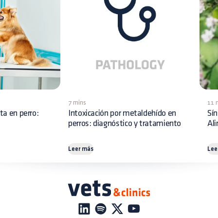
7 mins
11 
ita en perro:
Intoxicación por metaldehído en
Sín
perros: diagnóstico y tratamiento
Al
Leer más
Lee