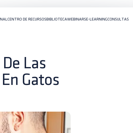
ONAL
CENTRO DE RECURSOS
BIBLIOTECA
WEBINARS
E-LEARNING
CONSULTAS
 De Las
 En Gatos