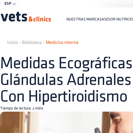
ESP
NUESTRAS MARCAS
ASESOR NUTRICI
Inicio
Biblioteca
Medicina interna
Medidas Ecográficas
Glándulas Adrenales
Con Hipertiroidismo
Tiempo de lectura:
2
mins