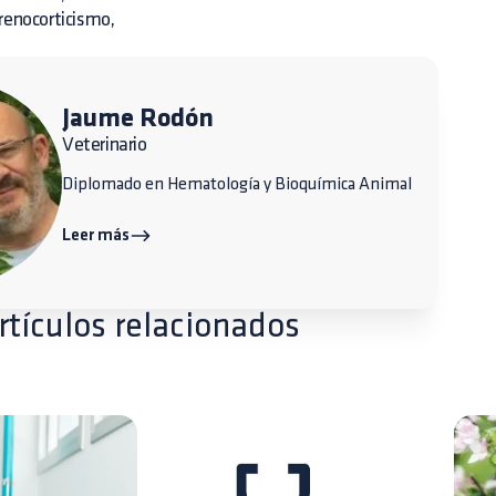
renocorticismo,
Jaume Rodón
Veterinario
Diplomado en Hematología y Bioquímica Animal
Leer más
rtículos relacionados