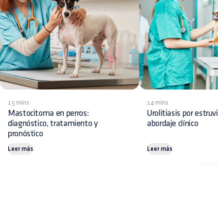
15 mins
14 mins
Mastocitoma en perros:
Urolitiasis por estruv
diagnóstico, tratamiento y
abordaje clínico
pronóstico
Leer más
Leer más