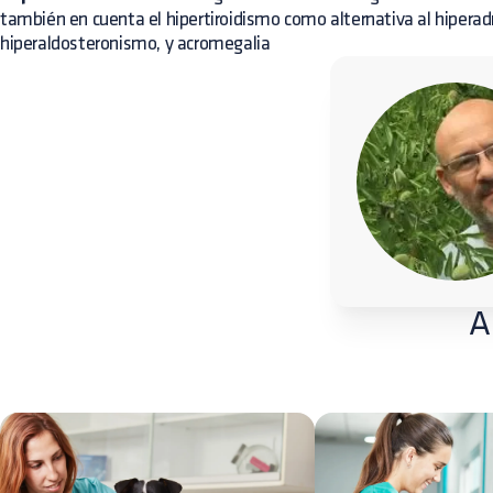
también en cuenta el hipertiroidismo como alternativa al hiperad
hiperaldosteronismo, y acromegalia
A