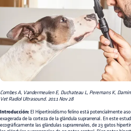
Combes A, Vandermeulen E, Duchateau L, Peremans K, Damine
Vet Radiol Ultrasound. 2011 Nov 28
Introducción:
El Hipertiroidismo felino está potencialmente as
exagerada de la corteza de la glándula suprarrenal. En este estu
ecográficamente las glándulas suprarrenales, de 23 gatos hipert