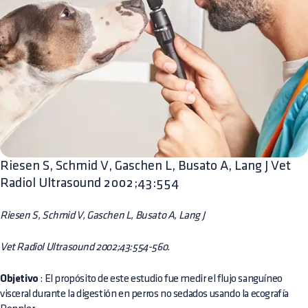
Riesen S, Schmid V, Gaschen L, Busato A, Lang J Vet
Radiol Ultrasound 2002;43:554
Riesen S, Schmid V, Gaschen L, Busato A, Lang J
Vet Radiol Ultrasound 2002;43:554-560.
Objetivo
: El propósito de este estudio fue medir el flujo sanguíneo
visceral durante la digestión en perros no sedados usando la ecografía