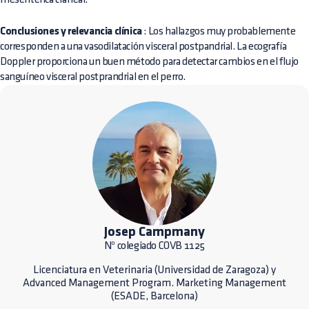
Conclusiones y relevancia clínica
: Los hallazgos muy probablemente
corresponden a una vasodilatación visceral postpandrial. La ecografía
Doppler proporciona un buen método para detectar cambios en el flujo
sanguíneo visceral postprandrial en el perro.
Josep Campmany
Nº colegiado COVB 1125
Licenciatura en Veterinaria (Universidad de Zaragoza) y
Advanced Management Program. Marketing Management
(ESADE, Barcelona)