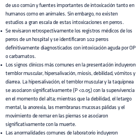
de uso común y fuentes importantes de intoxicación tanto en
humanos como en animales. Sin embargo, no existen
estudios a gran escala de estas intoxicaciones en perros.
Se revisaron retrospectivamente los registros médicos de los
perros de un hospital y se identificaron 102 perros
definitivamente diagnosticados con intoxicación aguda por OP
o carbamatos.
Los signos clínicos más comunes en la presentación incluyeron
temblor muscular, hipersalivación, miosis, debilidad, vómitos y
diarrea. La hipersalivación, el temblor muscular y la taquipnea
se asociaron significativamente (P <0.05) con la supervivencia
en el momento del alta; mientras que la debilidad, el letargo
mental, la anorexia, las membranas mucosas pálidas y el
movimiento de remar en las piernas se asociaron
significativamente con la muerte.
Las anormalidades comunes de laboratorio incluyeron