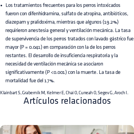
Los tratamientos frecuentes para los perros intoxicados
fueron con difenhidramina, sulfato de atropina, antibióticos,
diazepam y pralidoxima, mientras que algunos (19.2%)
requirieron anestesia general y ventilación mecánica. La tasa
de supervivencia de los perros tratados con lavado gástrico fue
mayor (P = 0.041) en comparación con la de los perros
restantes. El desarrollo de insuficiencia respiratoria y la
necesidad de ventilación mecánica se asociaron
significativamente (P <0.001) con la muerte. La tasa de
mortalidad fue del 17%.
Klainbart S, Grabernik M, Kelmer E, Chai O, Cuneah O, Segev G, Aroch I.
Artículos relacionados