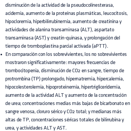
disminución de la actividad de la pseudocolinesterasa,
acidemia, aumento de la proteínas plasmáticas, leucocitosis,
hipocloremia, hiperbilirrubinemia, aumento de creatinina y
actividades de alanina transaminasa (ALT), aspartato
transaminasa (AST) y creatin-quinasa, y prolongación del
tiempo de tromboplastina parcial activada (aPTT).
En comparación con los sobrevivientes, los no sobrevivientes
mostraron significativamente: mayores frecuencias de
trombocitopenia, disminución de CO2 en sangre, tiempo de
protrombina (TP) prolongado, hipernatremia, hipercalemia,
hipocolesterolemia, hipoproteinemia, hipertrigliceridemia,
aumento de la actividad ALT y aumento de la concentración
de urea; concentraciones medias más bajas de bicarbonato en
sangre venosa, cloruro sérico y CO2 total; y medianas más
altas de TP, concentraciones séricas totales de bilirrubina y
urea, y actividades ALT y AST.