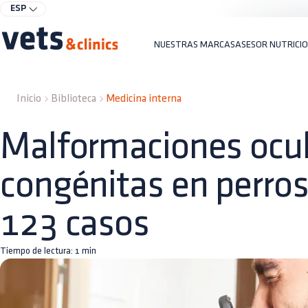
ESP
NUESTRAS MARCAS
ASESOR NUTRICI
Inicio
Biblioteca
Medicina interna
Malformaciones ocu
congénitas en perros
123 casos
Tiempo de lectura:
1
min