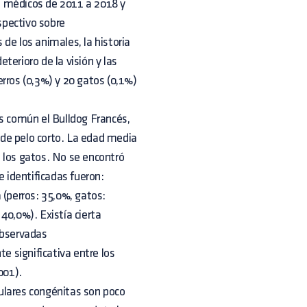
os médicos de 2011 a 2018 y
ospectivo sobre
de los animales, la historia
eterioro de la visión y las
rros (0,3%) y 20 gatos (0,1%)
ás común el Bulldog Francés,
de pelo corto. La edad media
 los gatos. No se encontró
 identificadas fueron:
 (perros: 35,0%, gatos:
40,0%). Existía cierta
observadas
 significativa entre los
001).
ulares congénitas son poco