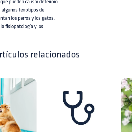
 que pueden causar deterioro
e algunos fenotipos de
tan los perros y los gatos,
a fisiopatología y los
rtículos relacionados