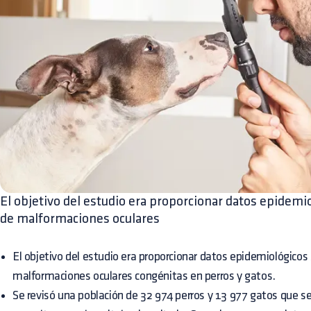
El objetivo del estudio era proporcionar datos epidemio
de malformaciones oculares
El objetivo del estudio era proporcionar datos epidemiológicos 
malformaciones oculares congénitas en perros y gatos.
Se revisó una población de 32 974 perros y 13 977 gatos que s