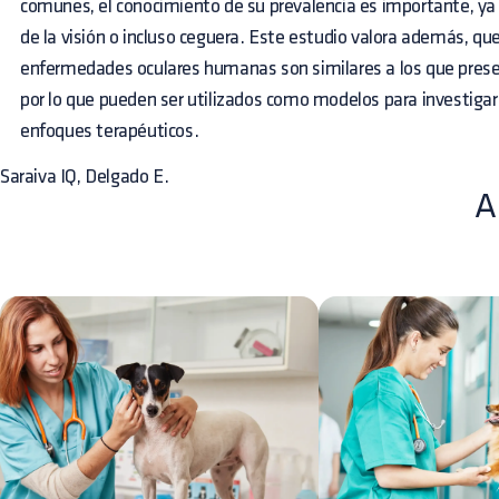
comunes, el conocimiento de su prevalencia es importante, ya
de la visión o incluso ceguera. Este estudio valora además, qu
enfermedades oculares humanas son similares a los que presen
por lo que pueden ser utilizados como modelos para investigar l
enfoques terapéuticos.
Saraiva IQ, Delgado E.
A