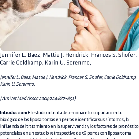
Jennifer L. Baez, Mattie J. Hendrick, Frances S. Shofer,
Carrie Goldkamp, Karin U. Sorenmo,
Jennifer L. Baez, Mattie J. Hendrick, Frances S. Shofer, Carrie Goldkamp,
Karin U. Sorenmo,
J Am Vet Med Assoc 2004;224:887–891)
Introducción:
El estudio intenta determinar el comportamiento
biológico de los liposarcomas en perros e identificar sus síntomas, la
influencia del tratamiento en la supervivencia y los factores de pronóstico
potenciales en un estudio retrospectivo de 56 perros con liposarcoma