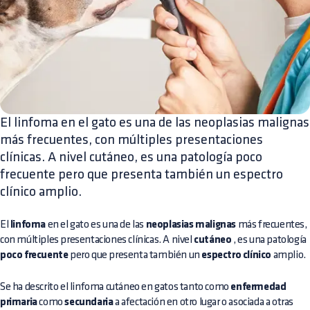
El linfoma en el gato es una de las neoplasias malignas
más frecuentes, con múltiples presentaciones
clínicas. A nivel cutáneo, es una patología poco
frecuente pero que presenta también un espectro
clínico amplio.
El
linfoma
en el gato es una de las
neoplasias malignas
más frecuentes,
con múltiples presentaciones clínicas. A nivel
cutáneo
, es una patología
poco frecuente
pero que presenta también un
espectro clínico
amplio.
Se ha descrito el linfoma cutáneo en gatos tanto como
enfermedad
primaria
como
secundaria
a afectación en otro lugar o asociada a otras