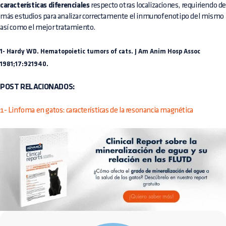
características diferenciales
respecto otras localizaciones, requiriendo d
más estudios para analizar correctamente el inmunofenotipo del mismo
así como el mejor tratamiento.
1- Hardy WD. Hematopoietic tumors of cats. J Am Anim Hosp Assoc
1981;17:921940.
POST RELACIONADOS:
1- Linfoma en gatos: características de la resonancia magnética