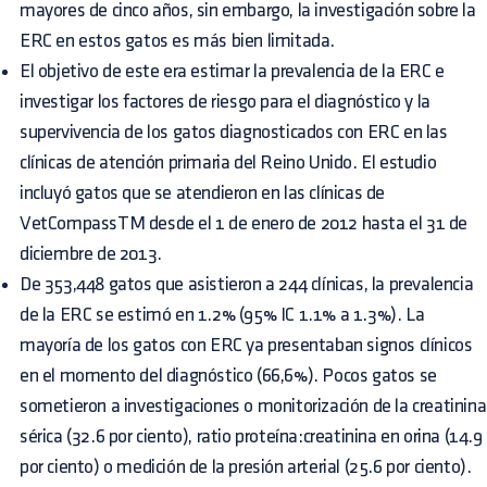
mayores de cinco años, sin embargo, la investigación sobre la
ERC en estos gatos es más bien limitada.
El objetivo de este era estimar la prevalencia de la ERC e
investigar los factores de riesgo para el diagnóstico y la
supervivencia de los gatos diagnosticados con ERC en las
clínicas de atención primaria del Reino Unido. El estudio
incluyó gatos que se atendieron en las clínicas de
VetCompassTM desde el 1 de enero de 2012 hasta el 31 de
diciembre de 2013.
De 353,448 gatos que asistieron a 244 clínicas, la prevalencia
de la ERC se estimó en 1.2% (95% IC 1.1% a 1.3%). La
mayoría de los gatos con ERC ya presentaban signos clínicos
en el momento del diagnóstico (66,6%). Pocos gatos se
sometieron a investigaciones o monitorización de la creatinina
sérica (32.6 por ciento), ratio proteína:creatinina en orina (14.9
por ciento) o medición de la presión arterial (25.6 por ciento).