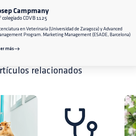
osep Campmany
º colegiado COVB 1125
cenciatura en Veterinaria (Universidad de Zaragoza) y Advanced
anagement Program. Marketing Management (ESADE, Barcelona)
eer más
rtículos relacionados