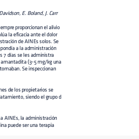
Davidson, E. Boland, J. Carr
empre proporcionan el alivio
lúa la eficacia ante el dolor
stración de AINEs solos. Se
spondía a la administración
s 7 días se les administra
en amantadita (3-5 mg/kg una
 tomaban. Se inspeccionan
es de los propietarios se
tratamiento, siendo el grupo d
 a AINEs, la administración
ina puede ser una terapia