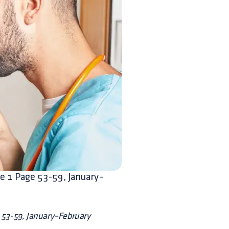
ue 1 Page 53-59, January–
e 53-59, January–February