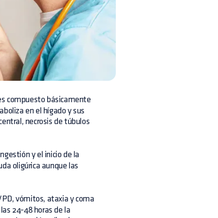
iles compuesto básicamente
aboliza en el hígado y sus
entral, necrosis de túbulos
ngestión y el inicio de la
uda oligúrica aunque las
U/PD, vómitos, ataxia y coma
 las 24-48 horas de la