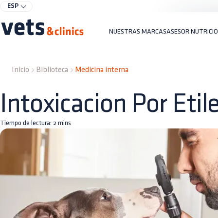
ESP
NUESTRAS MARCAS
ASESOR NUTRICI
Inicio
Biblioteca
Medicina interna
Intoxicacion Por Etil
Tiempo de lectura:
2
mins