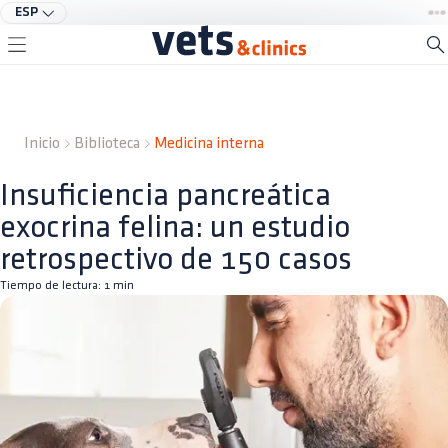
ESP
Inicio
Biblioteca
Medicina interna
Insuficiencia pancreática
exocrina felina: un estudio
retrospectivo de 150 casos
Tiempo de lectura:
1
min