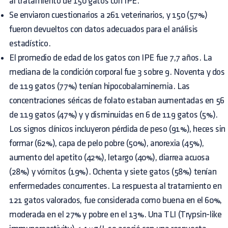
al tratamiento de 150 gatos con IPE.
Se enviaron cuestionarios a 261 veterinarios, y 150 (57%)
fueron devueltos con datos adecuados para el análisis
estadístico.
El promedio de edad de los gatos con IPE fue 7,7 años. La
mediana de la condición corporal fue 3 sobre 9. Noventa y dos
de 119 gatos (77%) tenían hipocobalaminemia. Las
concentraciones séricas de folato estaban aumentadas en 56
de 119 gatos (47%) y y disminuidas en 6 de 119 gatos (5%).
Los signos clínicos incluyeron pérdida de peso (91%), heces sin
formar (62%), capa de pelo pobre (50%), anorexia (45%),
aumento del apetito (42%), letargo (40%), diarrea acuosa
(28%) y vómitos (19%). Ochenta y siete gatos (58%) tenían
enfermedades concurrentes. La respuesta al tratamiento en
121 gatos valorados, fue considerada como buena en el 60%,
moderada en el 27% y pobre en el 13%. Una TLI (Trypsin-like