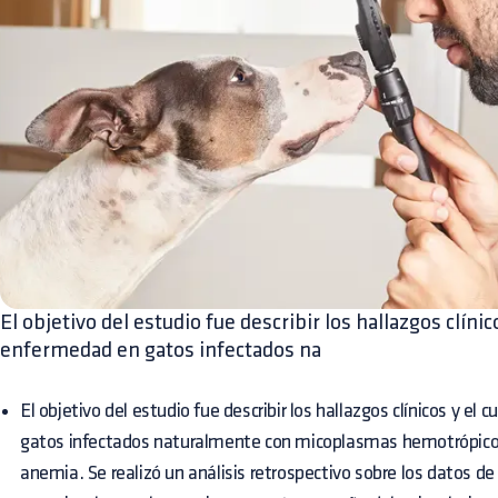
El objetivo del estudio fue describir los hallazgos clínico
enfermedad en gatos infectados na
El objetivo del estudio fue describir los hallazgos clínicos y el
gatos infectados naturalmente con micoplasmas hemotrópico
anemia. Se realizó un análisis retrospectivo sobre los datos 