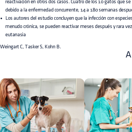
reactivación en otros dos casos. Cuatro de los 10 gatos que se 
debido a la enfermedad concurrente, 14 a 180 semanas después 
Los autores del estudio concluyen que la infección con espec
menudo crónica, se pueden reactivar meses después y rara vez
eutanasia
Weingart C, Tasker S, Kohn B.
A