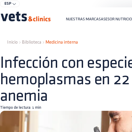
ESP
NUESTRAS MARCAS
ASESOR NUTRICI
Inicio
Biblioteca
Medicina interna
Infección con especi
hemoplasmas en 22 
anemia
Tiempo de lectura:
1
min