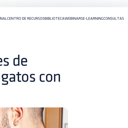
ONAL
CENTRO DE RECURSOS
BIBLIOTECA
WEBINARS
E-LEARNING
CONSULTAS
es de
gatos con