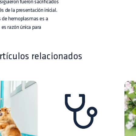
siguieron fueron sacrificados
de la presentación inicial.
ies de hemoplasmas es a
 es razón única para
rtículos relacionados