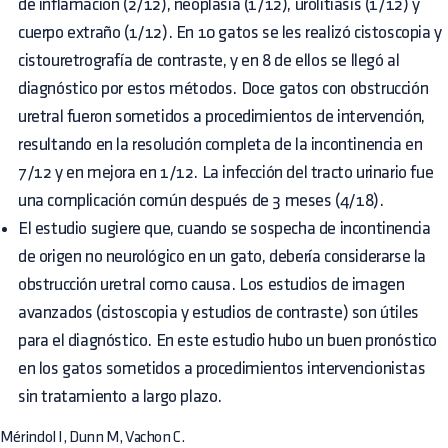
de inflamación (2/12), neoplasia (1/12), urolitiasis (1/12) y
cuerpo extraño (1/12). En 10 gatos se les realizó cistoscopia y
cistouretrografía de contraste, y en 8 de ellos se llegó al
diagnóstico por estos métodos. Doce gatos con obstrucción
uretral fueron sometidos a procedimientos de intervención,
resultando en la resolución completa de la incontinencia en
7/12 y en mejora en 1/12. La infección del tracto urinario fue
una complicación común después de 3 meses (4/18).
El estudio sugiere que, cuando se sospecha de incontinencia
de origen no neurológico en un gato, debería considerarse la
obstrucción uretral como causa. Los estudios de imagen
avanzados (cistoscopia y estudios de contraste) son útiles
para el diagnóstico. En este estudio hubo un buen pronóstico
en los gatos sometidos a procedimientos intervencionistas
sin tratamiento a largo plazo.
Mérindol I, Dunn M, Vachon C.