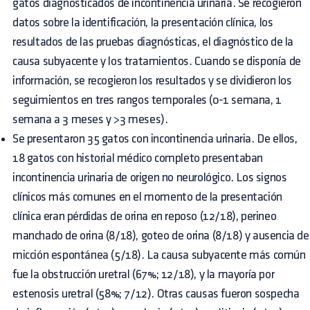
gatos diagnosticados de incontinencia urinaria. Se recogieron
datos sobre la identificación, la presentación clínica, los
resultados de las pruebas diagnósticas, el diagnóstico de la
causa subyacente y los tratamientos. Cuando se disponía de
información, se recogieron los resultados y se dividieron los
seguimientos en tres rangos temporales (0-1 semana, 1
semana a 3 meses y >3 meses).
Se presentaron 35 gatos con incontinencia urinaria. De ellos,
18 gatos con historial médico completo presentaban
incontinencia urinaria de origen no neurológico. Los signos
clínicos más comunes en el momento de la presentación
clínica eran pérdidas de orina en reposo (12/18), perineo
manchado de orina (8/18), goteo de orina (8/18) y ausencia de
micción espontánea (5/18). La causa subyacente más común
fue la obstrucción uretral (67%; 12/18), y la mayoría por
estenosis uretral (58%; 7/12). Otras causas fueron sospecha