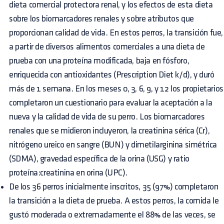
dieta comercial protectora renal, y los efectos de esta dieta
sobre los biomarcadores renales y sobre atributos que
proporcionan calidad de vida. En estos perros, la transición fue,
a partir de diversos alimentos comerciales a una dieta de
prueba con una proteína modificada, baja en fósforo,
enriquecida con antioxidantes (Prescription Diet k/d), y duró
más de 1 semana. En los meses 0, 3, 6, 9, y 12 los propietarios
completaron un cuestionario para evaluar la aceptación a la
nueva y la calidad de vida de su perro. Los biomarcadores
renales que se midieron incluyeron, la creatinina sérica (Cr),
nitrógeno ureico en sangre (BUN) y dimetilarginina simétrica
(SDMA), gravedad específica de la orina (USG) y ratio
proteína:creatinina en orina (UPC).
De los 36 perros inicialmente inscritos, 35 (97%) completaron
la transición a la dieta de prueba. A estos perros, la comida le
gustó moderada o extremadamente el 88% de las veces, se