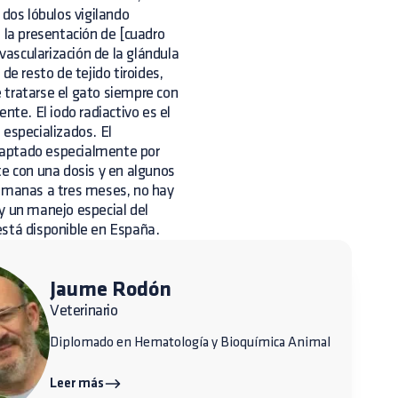
 dos lóbulos vigilando
 la presentación de [cuadro
 vascularización de la glándula
de resto de tejido tiroides,
e tratarse el gato siempre con
nte. El iodo radiactivo es el
 especializados. El
s captado especialmente por
te con una dosis y en algunos
semanas a tres meses, no hay
y un manejo especial del
está disponible en España.
Jaume Rodón
Veterinario
Diplomado en Hematología y Bioquímica Animal
Leer más