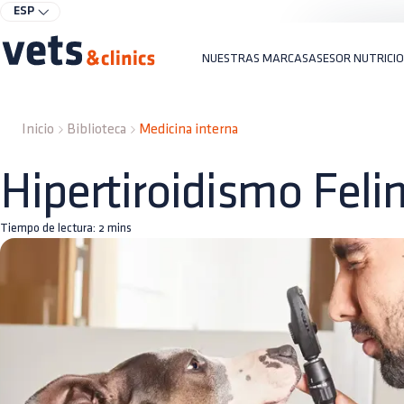
ESP
NUESTRAS MARCAS
ASESOR NUTRICI
Inicio
Biblioteca
Medicina interna
Hipertiroidismo Feli
Tiempo de lectura:
2
mins