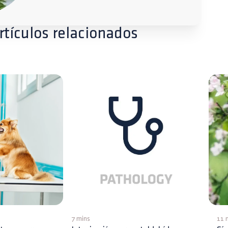
rtículos relacionados
7 mins
11 