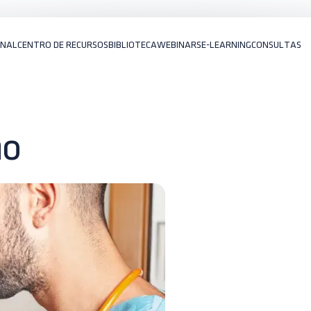
ONAL
CENTRO DE RECURSOS
BIBLIOTECA
WEBINARS
E-LEARNING
CONSULTAS
no