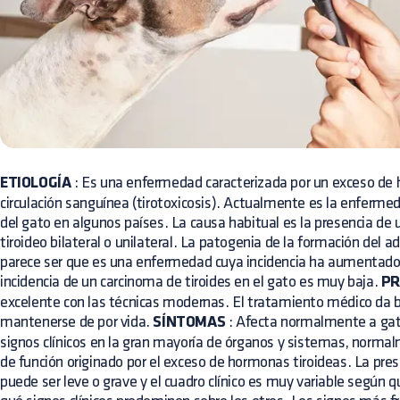
ETIOLOGÍA
: Es una enfermedad caracterizada por un exceso de 
circulación sanguínea (tirotoxicosis). Actualmente es la enferm
del gato en algunos países. La causa habitual es la presencia de
tiroideo bilateral o unilateral. La patogenia de la formación del 
parece ser que es una enfermedad cuya incidencia ha aumentado 
incidencia de un carcinoma de tiroides en el gato es muy baja.
PR
excelente con las técnicas modernas. El tratamiento médico da 
mantenerse de por vida.
SÍNTOMAS
: Afecta normalmente a gat
signos clínicos en la gran mayoría de órganos y sistemas, norma
de función originado por el exceso de hormonas tiroideas. La pr
puede ser leve o grave y el cuadro clínico es muy variable según 